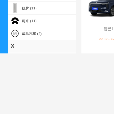
魏牌 (11)
蔚来 (11)
智己L
威马汽车 (4)
33.28-36
X
雪铁龙 (1)
雪佛兰 (2)
星途 (8)
小鹏汽车 (10)
小米汽车 (3)