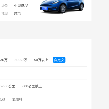
级别：
中型SUV
能源：
纯电
-30万
30-50万
50万以上
自定义
万
50万
70万
100万
0-600公里
600公里以上
电池
氢燃料