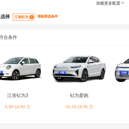
加载更多配置
已选择
清除筛选条件
江淮钇为
符合条件
江淮钇为3
钇为爱跑
6.99-14.99 万
15.29-18.99 万