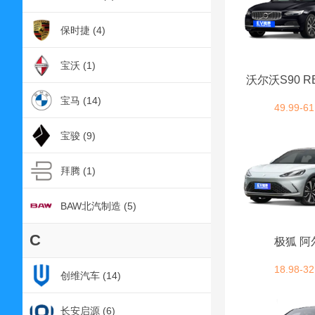
保时捷 (4)
宝沃 (1)
沃尔沃S90 R
宝马 (14)
49.99-61
宝骏 (9)
拜腾 (1)
BAW北汽制造 (5)
C
极狐 阿
18.98-32
创维汽车 (14)
长安启源 (6)