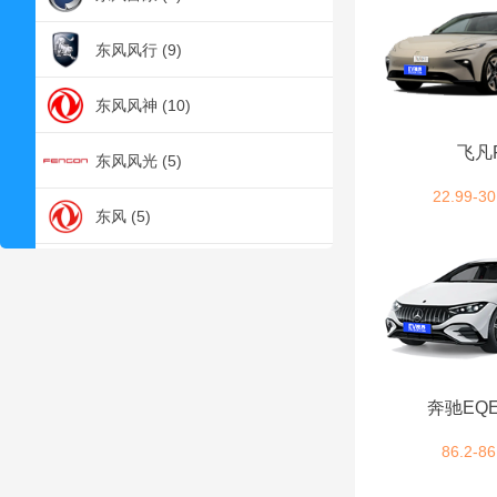
东风风行 (9)
东风风神 (10)
飞凡
东风风光 (5)
22.99-30
东风 (5)
大众 (22)
大运 (2)
DS (2)
奔驰EQE
F
86.2-86
福特 (8)