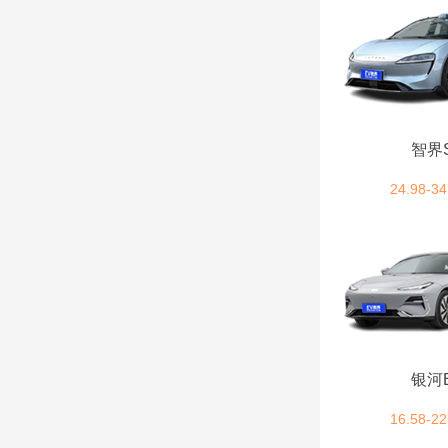
丰田 (36)
飞凡汽车 (4)
方程豹 (4)
智界
24.98-34
法拉利 (2)
firefly萤火虫 (1)
G
国金汽车 (1)
银河
国机智骏 (3)
16.58-22
广汽集团 (3)