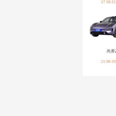
极氪 (9)
17.38-21
吉利银河 (14)
吉利汽车 (16)
吉利几何 (6)
尚界
Polestar极星 (4)
21.98-29
Jeep (3)
ARCFOX极狐 (10)
K
克莱斯勒 (1)