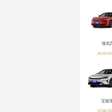
汉腾汽车 (3)
海马 (3)
哈弗 (10)
领克Z
I
20.28-32
iCAR汽车 (3)
J
捷途 (10)
捷尼赛思 (3)
宝骏
12.98-15
捷豹 (1)