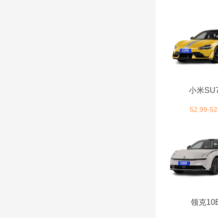
江汽集团 (7)
江南汽车 (1)
江铃集团新能源 (10)
小米SU7U
江淮钇为 (3)
52.99-52
江淮瑞风 (4)
江淮汽车 (1)
极越 (2)
极石汽车 (1)
领克10