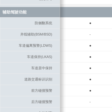
辅助驾驶功能
辅助驾驶功能
防侧翻系统
防侧翻系统
●
并线辅助(BSM/BSD)
并线辅助(BSM/BSD)
-
车道偏离预警(LDWS)
车道偏离预警(LDWS)
●
车道保持(LKAS)
车道保持(LKAS)
●
车道居中保持
车道居中保持
●
道路交通标识识别
道路交通标识识别
●
前方碰撞预警
前方碰撞预警
●
后方碰撞预警
后方碰撞预警
-