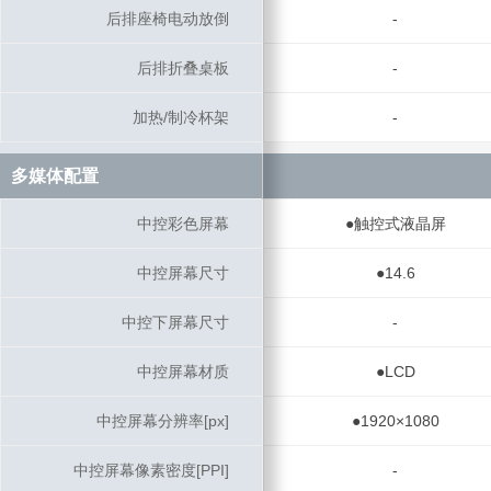
后排座椅电动放倒
后排座椅电动放倒
-
后排折叠桌板
后排折叠桌板
-
加热/制冷杯架
加热/制冷杯架
-
多媒体配置
多媒体配置
中控彩色屏幕
中控彩色屏幕
●触控式液晶屏
中控屏幕尺寸
中控屏幕尺寸
●14.6
中控下屏幕尺寸
中控下屏幕尺寸
-
中控屏幕材质
中控屏幕材质
●LCD
中控屏幕分辨率[px]
中控屏幕分辨率[px]
●1920×1080
中控屏幕像素密度[PPI]
中控屏幕像素密度[PPI]
-