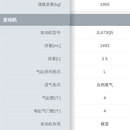
满载质量[kg]
满载质量[kg]
1950
发动机
发动机
发动机型号
发动机型号
JL473Q5
排量[mL]
排量[mL]
1493
排量[L]
排量[L]
1.5
气缸排列形式
气缸排列形式
L
进气形式
进气形式
自然吸气
气缸数[个]
气缸数[个]
4
每缸气门数[个]
每缸气门数[个]
4
发动机布局
发动机布局
横置