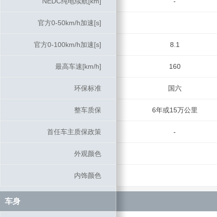
NEDC纯电续航[km]
NEDC纯电续航[km]
-
官方0-50km/h加速[s]
官方0-50km/h加速[s]
官方0-100km/h加速[s]
官方0-100km/h加速[s]
8.1
最高车速[km/h]
最高车速[km/h]
160
环保标准
环保标准
国六
整车质保
整车质保
6年或15万公里
首任车主质保政策
首任车主质保政策
-
外观颜色
外观颜色
内饰颜色
内饰颜色
车身
车身