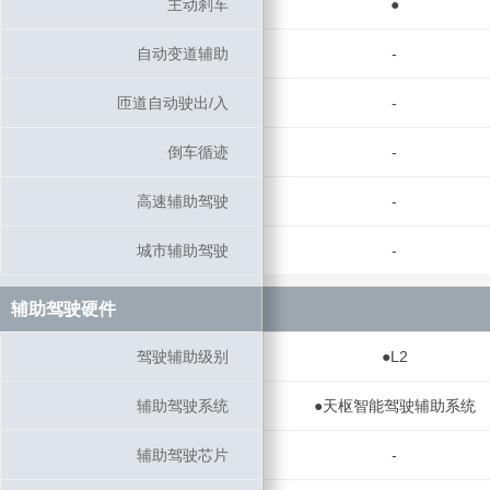
主动刹车
主动刹车
●
自动变道辅助
自动变道辅助
-
匝道自动驶出/入
匝道自动驶出/入
-
倒车循迹
倒车循迹
-
高速辅助驾驶
高速辅助驾驶
-
城市辅助驾驶
城市辅助驾驶
-
辅助驾驶硬件
辅助驾驶硬件
驾驶辅助级别
驾驶辅助级别
●L2
辅助驾驶系统
辅助驾驶系统
●天枢智能驾驶辅助系统
辅助驾驶芯片
辅助驾驶芯片
-