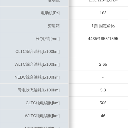
发动机
发动机
1.5L 110马力 L4
电动机[Ps]
电动机[Ps]
163
变速箱
变速箱
1挡 固定齿比
长*宽*高[mm]
长*宽*高[mm]
4435*1855*1595
CLTC综合油耗[L/100km]
CLTC综合油耗[L/100km]
-
WLTC综合油耗[L/100km]
WLTC综合油耗[L/100km]
2.65
NEDC综合油耗[L/100km]
NEDC综合油耗[L/100km]
-
亏电状态油耗[L/100km]
亏电状态油耗[L/100km]
5.3
CLTC纯电续航[km]
CLTC纯电续航[km]
506
WLTC纯电续航[km]
WLTC纯电续航[km]
46