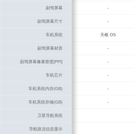
副驾屏幕
副驾屏幕
-
副驾屏幕尺寸
副驾屏幕尺寸
-
车机系统
车机系统
天枢 OS
副驾屏幕材质
副驾屏幕材质
-
副驾屏幕像素密度[PPI]
副驾屏幕像素密度[PPI]
-
车机芯片
车机芯片
-
车机系统内存(GB)
车机系统内存(GB)
-
车机系统存储(GB)
车机系统存储(GB)
-
卫星导航系统
卫星导航系统
导航路况信息显示
导航路况信息显示