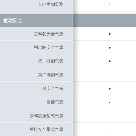
车内生物监测
车内生物监测
-
被动安全
被动安全
主驾驶安全气囊
主驾驶安全气囊
●
副驾驶安全气囊
副驾驶安全气囊
●
第一排侧气囊
第一排侧气囊
●
第二排侧气囊
第二排侧气囊
-
侧安全气帘
侧安全气帘
●
膝部气囊
膝部气囊
-
副驾驶座垫式气囊
副驾驶座垫式气囊
-
后排安全带式气囊
后排安全带式气囊
-