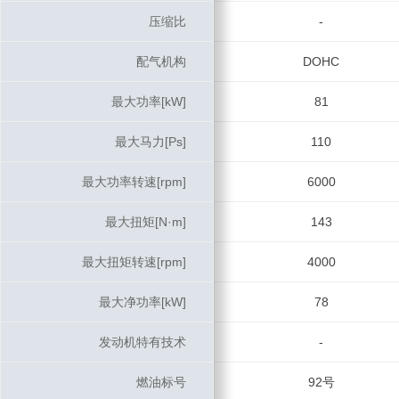
压缩比
压缩比
-
配气机构
配气机构
DOHC
最大功率[kW]
最大功率[kW]
81
最大马力[Ps]
最大马力[Ps]
110
最大功率转速[rpm]
最大功率转速[rpm]
6000
最大扭矩[N·m]
最大扭矩[N·m]
143
最大扭矩转速[rpm]
最大扭矩转速[rpm]
4000
最大净功率[kW]
最大净功率[kW]
78
发动机特有技术
发动机特有技术
-
燃油标号
燃油标号
92号