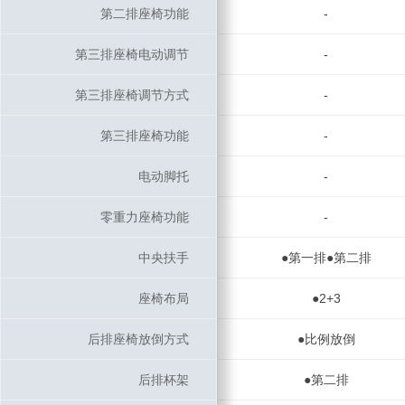
第二排座椅功能
第二排座椅功能
-
第三排座椅电动调节
第三排座椅电动调节
-
第三排座椅调节方式
第三排座椅调节方式
-
第三排座椅功能
第三排座椅功能
-
电动脚托
电动脚托
-
零重力座椅功能
零重力座椅功能
-
中央扶手
中央扶手
●第一排●第二排
座椅布局
座椅布局
●2+3
后排座椅放倒方式
后排座椅放倒方式
●比例放倒
后排杯架
后排杯架
●第二排