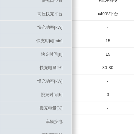
快充口位置
快充口位置
●车左前侧
高压快充平台
高压快充平台
●400V平台
快充功率[kW]
快充功率[kW]
-
快充时间[min]
快充时间[min]
15
快充时间[h]
快充时间[h]
15
快充电量[%]
快充电量[%]
30-80
慢充功率[kW]
慢充功率[kW]
-
慢充时间[h]
慢充时间[h]
3
慢充电量[%]
慢充电量[%]
-
车辆换电
车辆换电
-