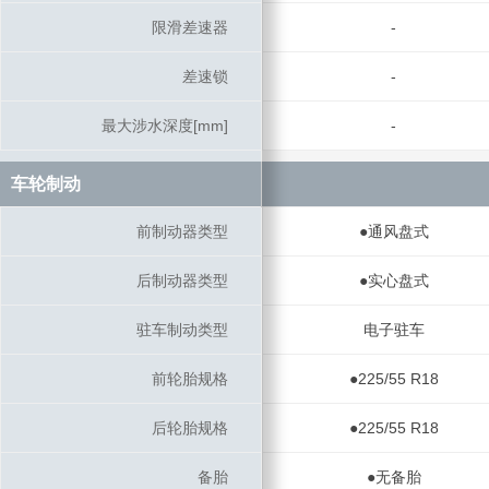
限滑差速器
限滑差速器
-
差速锁
差速锁
-
最大涉水深度[mm]
最大涉水深度[mm]
-
车轮制动
车轮制动
前制动器类型
前制动器类型
●通风盘式
后制动器类型
后制动器类型
●实心盘式
驻车制动类型
驻车制动类型
电子驻车
前轮胎规格
前轮胎规格
●225/55 R18
后轮胎规格
后轮胎规格
●225/55 R18
备胎
备胎
●无备胎