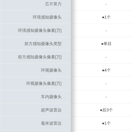
芯片算力
芯片算力
-
环境感知摄像头
环境感知摄像头
●1个
环境感知摄像头像素[万]
环境感知摄像头像素[万]
-
前方感知摄像头类型
前方感知摄像头类型
●单目
前方感知摄像头像素[万]
前方感知摄像头像素[万]
-
环视摄像头
环视摄像头
●4个
环视摄像头像素[万]
环视摄像头像素[万]
-
车内摄像头
车内摄像头
-
超声波雷达
超声波雷达
●后3个
毫米波雷达
毫米波雷达
●1个