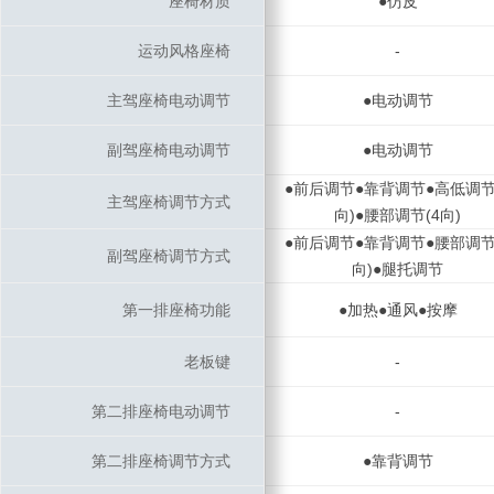
座椅材质
座椅材质
●仿皮
运动风格座椅
运动风格座椅
-
主驾座椅电动调节
主驾座椅电动调节
●电动调节
副驾座椅电动调节
副驾座椅电动调节
●电动调节
●前后调节●靠背调节●高低调节
主驾座椅调节方式
主驾座椅调节方式
向)●腰部调节(4向)
●前后调节●靠背调节●腰部调节
副驾座椅调节方式
副驾座椅调节方式
向)●腿托调节
第一排座椅功能
第一排座椅功能
●加热●通风●按摩
老板键
老板键
-
第二排座椅电动调节
第二排座椅电动调节
-
第二排座椅调节方式
第二排座椅调节方式
●靠背调节