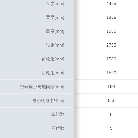
长度[mm]
长度[mm]
4435
宽度[mm]
宽度[mm]
1855
高度[mm]
高度[mm]
1595
轴距[mm]
轴距[mm]
2735
前轮距[mm]
前轮距[mm]
1580
后轮距[mm]
后轮距[mm]
1590
空载最小离地间隙[mm]
空载最小离地间隙[mm]
190
最小转弯半径[m]
最小转弯半径[m]
5.3
车门数
车门数
5
座位数
座位数
5