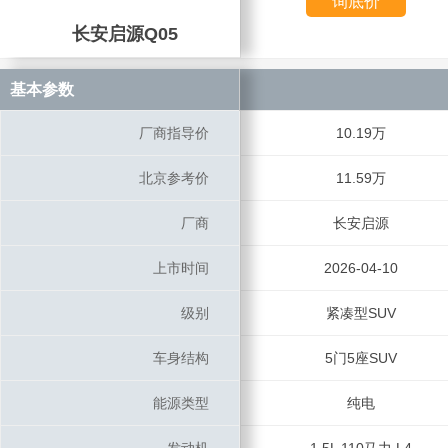
询底价
长安启源Q05
长安启源Q05
基本参数
基本参数
厂商指导价
厂商指导价
10.19万
北京参考价
北京参考价
11.59万
厂商
厂商
长安启源
上市时间
上市时间
2026-04-10
级别
级别
紧凑型SUV
车身结构
车身结构
5门5座SUV
能源类型
能源类型
纯电