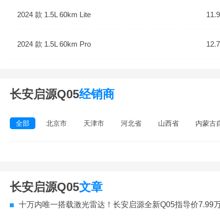
2024 款 1.5L 60km Lite
11.
2024 款 1.5L 60km Pro
12.
长安启源Q05
经销商
全部
北京市
天津市
河北省
山西省
内蒙古
长安启源Q05
文章
十万内唯一搭载激光雷达！长安启源全新Q05指导价7.99万-10.9