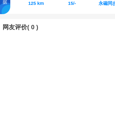
据
125 km
15/-
永磁同
网友评价(
0
)