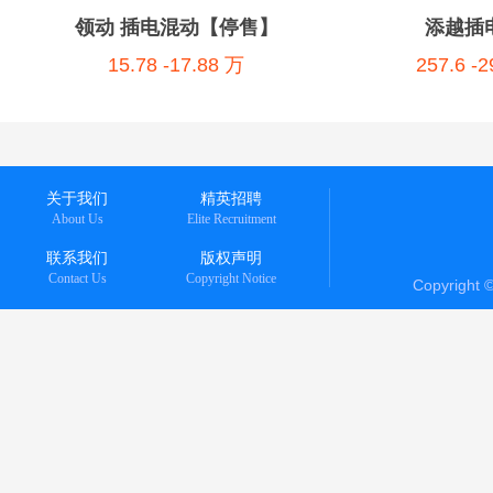
领动 插电混动【停售】
添越插
15.78 -17.88 万
257.6 -
关于我们
精英招聘
About Us
Elite Recruitment
联系我们
版权声明
Contact Us
Copyright Notice
Copyright