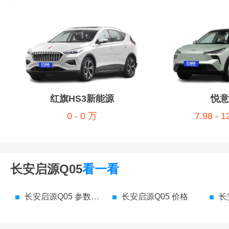
红旗HS3新能源
悦意
0 - 0 万
7.98 - 
长安启源Q05
看一看
长安启源Q05 参数配置
长安启源Q05 价格
长