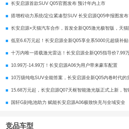
长安启源首款SUV Q05官图发布 预计年内上市
搭增程动力系统/定位紧凑型SUV 长安启源Q05申报图发布
长安启源×天猫汽车合作，首发全新Q05激光极智版，天猫限时补贴价8.99万
低至6.6万元起！长安启源全新Q05享全系5000元超级补贴+交强险+
十万内唯一搭载激光雷达！长安启源全新Q05指导价7.99万-10.9
10.99万-14.99万！长安启源A06为用户带来豪车配置
10万级纯电SUV全能答案，长安启源全新Q05内卷时代的实在
15.68万元起，长安启源Q07天枢智能激光版正式上新，智能安全守护全家
国轩G刻电池助力 赋能长安启源A06极致快充与全域安全
竞品车型