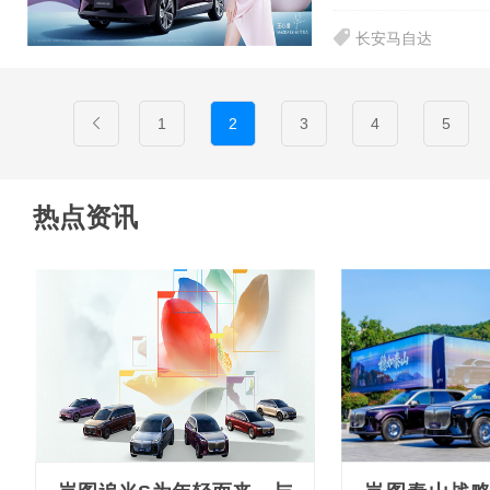
长安马自达
1
2
3
4
5
热点资讯