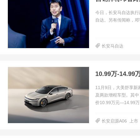
今日，长安马自达执行
自达。另有传闻称，邓
长安马自达
10.99万-14
11月9日，大美舒享
及两款增程车型。其中
价10.99万元—14.9
长安启源A06
上市