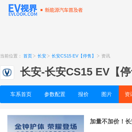
当前位置：
首页
长安
长安CS15 EV【停售】
资讯
长安
-
长安CS15 EV【
车系首页
参数配置
报价
图片
资