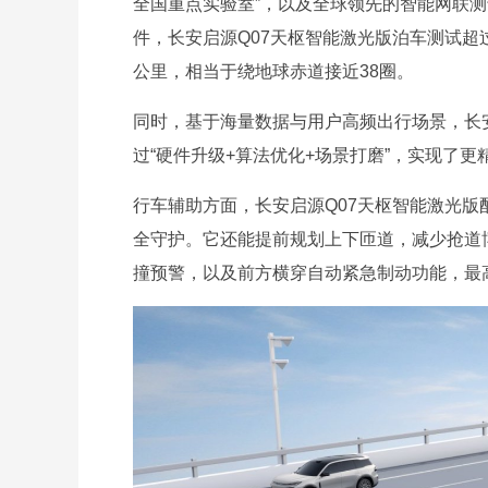
全国重点实验室”，以及全球领先的智能网联
件，长安启源Q07天枢智能激光版泊车测试超过
公里，相当于绕地球赤道接近38圈。
同时，基于海量数据与用户高频出行场景，长
过“硬件升级+算法优化+场景打磨”，实现了
行车辅助方面，长安启源Q07天枢智能激光版
全守护。它还能提前规划上下匝道，减少抢道
撞预警，以及前方横穿自动紧急制动功能，最高