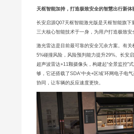
天枢智能加持，打造极致安全的智慧出行新体
长安启源Q07天枢智能激光版是天枢智能旗
三大核心智能技术于一身，为用户打造极致安
激光雷达是目前最可靠的安全冗余方案。有关
5%碰撞风险，风险预判能力提升29%。长安启
超声波雷达+11颗摄像头，构建起“全景监控
够，它还搭载了SDA‘中央+区域’环网电子电气
协同，让车辆的反应速度更快。