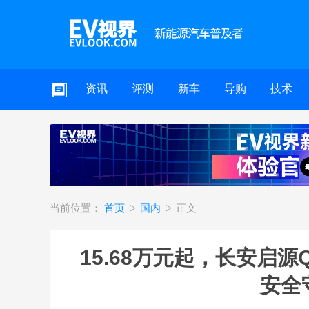
资讯
评测
新车
导购
技术
当前位置：
首页
国内
正文
15.68万元起，长安启
安全