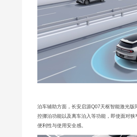
泊车辅助方面，长安启源Q07天枢智能激光
控挪泊功能以及离车泊入等功能，即使面对狭
便利性与使用安全感。