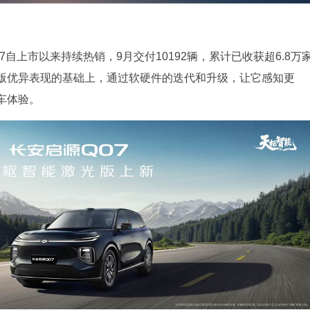
自上市以来持续热销，9月交付10192辆，累计已收获超6.8万
版优异表现的基础上，通过软硬件的迭代和升级，让它感知更
车体验。