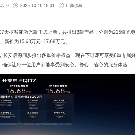
0
2025-10-10 18:01
厂商供稿
Q07天枢智能激光版正式上新，共推出3款产品，分别为215激光
新价为15.68万元- 17.68万元。
，长安启源同步推出多重价格权益，现在下订即可享受8重专属
底，确保让每一位用户都能享受到安心、舒心、省心的服务体验。