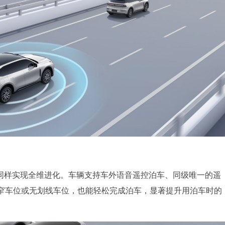
版同样实现全维进化。车辆支持车外语音遥控泊车、同级唯一的遥
窄车位或无划线车位，也能轻松完成泊车，显著提升用泊车时的