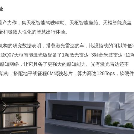
验
下量产力作，集天枢智能驾驶辅助、天枢智能座舱、天枢智能底盘
全和极致人性化的智慧出行体验。
机构的研究数据表明，搭载激光雷达的车，比没搭载的可以降低
源Q07天枢智能激光版配备了1颗激光雷达+3颗毫米波雷达+12
”式感知网络，让它具备了更强大的感知能力。光有激光雷达还不
架构，搭配地平线征程6M驾驶芯片，算力高达128Tops，软硬件