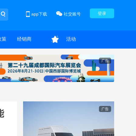
登录
app下载
社交账号
政策
经销商
活动
广告
广告
能