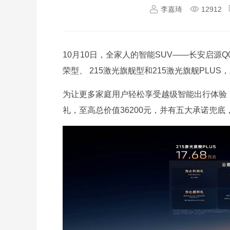
李嘉琦
12912
10月10日，全家人的智能SUV——长安启源
荣型、 215激光旗舰型和215激光旗舰PLUS，上
为让更多家庭用户轻松享受越级智能出行体验
礼，至高总价值36200元，并有五大承诺兜