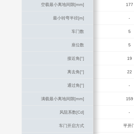
空载最小离地间隙[mm]
空载最小离地间隙[mm]
177
最小转弯半径[m]
最小转弯半径[m]
-
车门数
车门数
5
座位数
座位数
5
接近角[°]
接近角[°]
19
离去角[°]
离去角[°]
22
通过角[°]
通过角[°]
-
满载最小离地间隙[mm]
满载最小离地间隙[mm]
159
风阻系数[Cd]
风阻系数[Cd]
-
车门开启方式
车门开启方式
平开