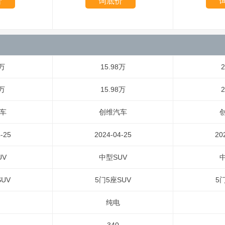
价
询底价
8万
15.98万
2
8万
15.98万
2
车
创维汽车
-25
2024-04-25
20
UV
中型SUV
中
UV
5门5座SUV
5
纯电