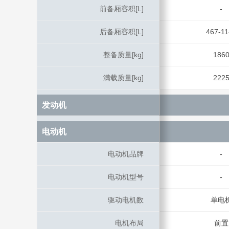
前备厢容积[L]
前备厢容积[L]
-
后备厢容积[L]
后备厢容积[L]
467-11
整备质量[kg]
整备质量[kg]
186
满载质量[kg]
满载质量[kg]
222
发动机
发动机
电动机
电动机
电动机品牌
电动机品牌
-
电动机型号
电动机型号
-
驱动电机数
驱动电机数
单电
电机布局
电机布局
前置