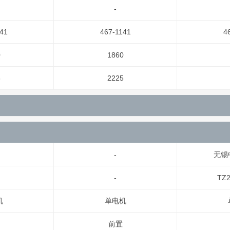
-
41
467-1141
4
0
1860
5
2225
-
无锡
-
TZ2
机
单电机
前置