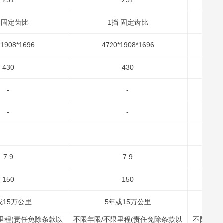
231
231
 固定齿比
1挡 固定齿比
*1908*1696
4720*1908*1696
430
430
-
-
-
-
7.9
7.9
150
150
或15万公里
5年或15万公里
里程(责任免除条款以
不限年限/不限里程(责任免除条款以
不限年限