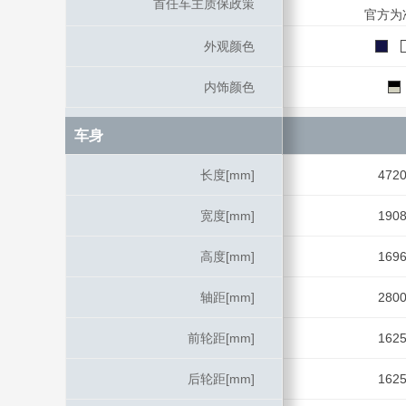
首任车主质保政策
首任车主质保政策
官方为
外观颜色
外观颜色
内饰颜色
内饰颜色
车身
车身
长度[mm]
长度[mm]
472
宽度[mm]
宽度[mm]
190
高度[mm]
高度[mm]
169
轴距[mm]
轴距[mm]
280
前轮距[mm]
前轮距[mm]
162
后轮距[mm]
后轮距[mm]
162