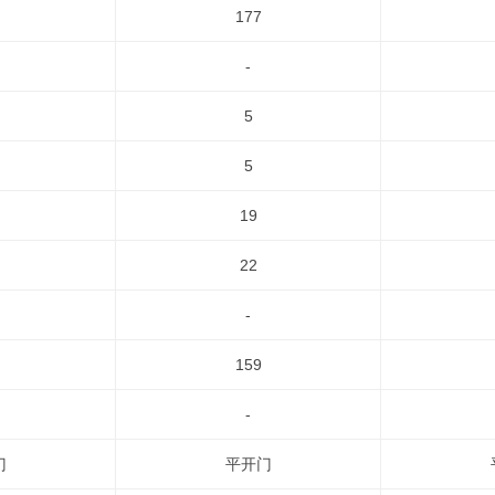
177
-
5
5
19
22
-
159
-
门
平开门