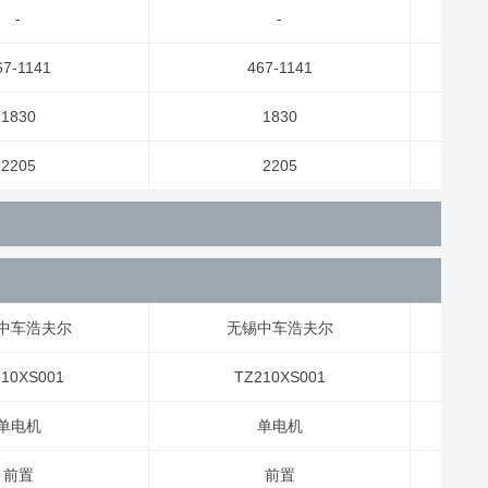
-
-
67-1141
467-1141
1830
1830
2205
2205
中车浩夫尔
无锡中车浩夫尔
10XS001
TZ210XS001
单电机
单电机
前置
前置