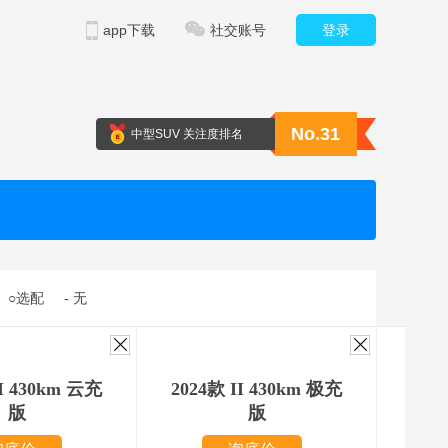
app下载
社交账号
登录
No.31
中型SUV 关注度排名
○选配
- 无
II 430km 云充
2024款 II 430km 极充
202
版
版