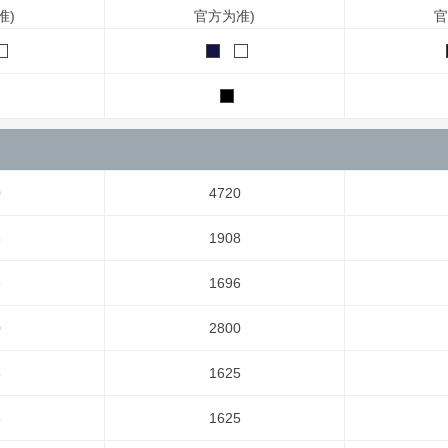
准)
官方为准)
官
0
4720
8
1908
6
1696
0
2800
5
1625
5
1625