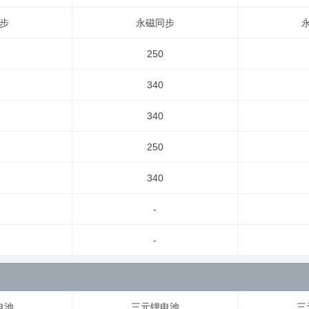
步
永磁同步
250
340
340
250
340
-
-
电池
三元锂电池
三