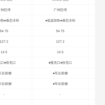
广州巨湾
广州巨湾
加热●液态冷却
●低温加热●液态冷却
●
54.75
54.75
127.2
127.2
14.5
14.5
充口●快充口
●慢充口●快充口
车左前侧
●车左前侧
车右前侧
●车右前侧
-
-
-
-