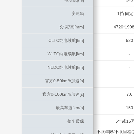
电动机[Ps]
电动机[Ps]
340
变速箱
变速箱
1挡 固
长*宽*高[mm]
长*宽*高[mm]
4720*1908
CLTC纯电续航[km]
CLTC纯电续航[km]
520
WLTC纯电续航[km]
WLTC纯电续航[km]
-
NEDC纯电续航[km]
NEDC纯电续航[km]
-
官方0-50km/h加速[s]
官方0-50km/h加速[s]
官方0-100km/h加速[s]
官方0-100km/h加速[s]
7.6
最高车速[km/h]
最高车速[km/h]
150
整车质保
整车质保
5年或15
不限年限/不限里程