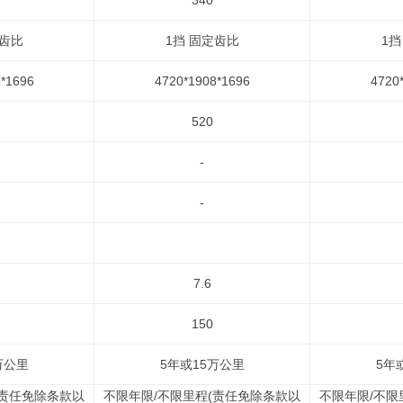
340
定齿比
1挡 固定齿比
1挡
*1696
4720*1908*1696
4720
520
-
-
7.6
150
万公里
5年或15万公里
5年
(责任免除条款以
不限年限/不限里程(责任免除条款以
不限年限/不限