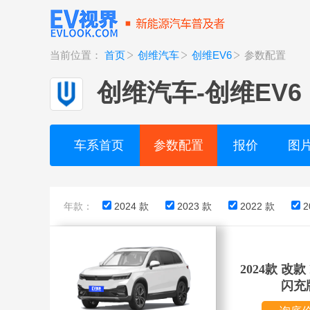
当前位置：
首页
创维汽车
创维EV6
参数配置
创维汽车
-
创维EV6
车系首页
参数配置
报价
图
年款：
2024 款
2023 款
2022 款
2
2024款 改款 I
闪充