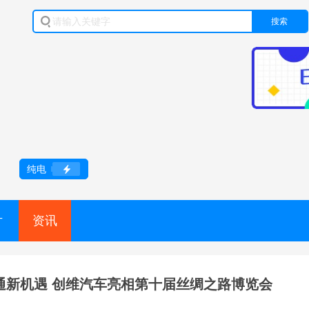
搜索
纯电
片
资讯
通新机遇 创维汽车亮相第十届丝绸之路博览会