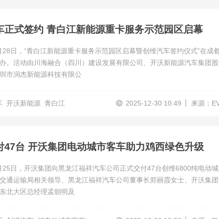
车正式签约 青白江新能源重卡服务示范园区启幕
12月28日，“青白江新能源重卡服务示范园区启幕暨创维汽车签约仪式”在成
办。活动由川海融合（四川）建设发展有限公司、开沃新能源汽车集团股
圳市润杰新能源科技有限公
车
开沃新能源
青白江
2025-12-30 10:49
来源：E
付47台 开沃集团电动城市客车助力鸡西绿色升级
12月25日，开沃集团向黑龙江福祥汽车公司正式交付47台创维6800纯电动
交通运输局相关领导、黑龙江福祥汽车公司董事长郑丽霞女士、开沃集团
东北大区总经理孟朝明及