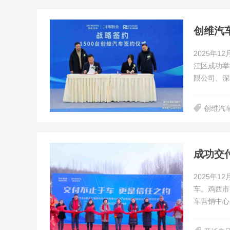
创维汽
2025年
江区成功举
限公司、深
创维汽
成功交
2025年
车。鸡西市
车营销中心