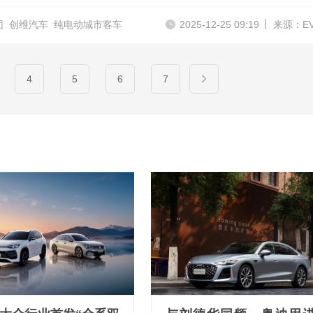
团
创维汽车
纯电动城市客车
2025-12-25 09:19
来源：E
4
5
6
7