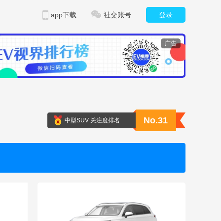
app下载
社交账号
登录
广告
No.31
中型SUV 关注度排名