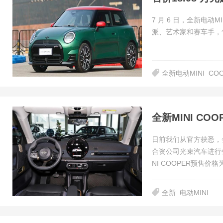
7 月 6 日，全新电动
派、艺术家和赛车手，售价分别
全新电动MINI
CO
全新MINI CO
日前我们从官方获悉，全
合资公司光束汽车进行
NI COOPER预售价格
全新
电动MINI