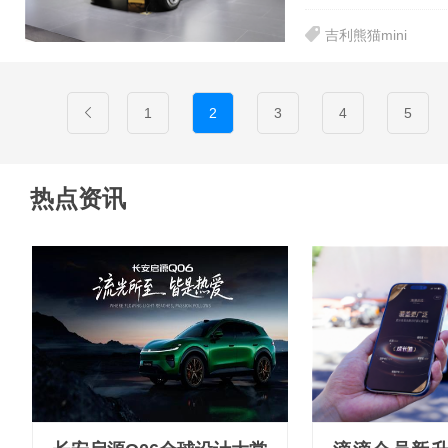
吉利熊猫mini
1
2
3
4
5
热点资讯