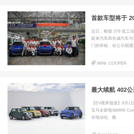
首款车型将于 2
近日，根据 378 批
蔚来汽车和长城汽车与
门的审核，在公示期通
MINI
COOPER
最大续航 402公
【EV视界报道】9月1日
宝马全新电动MINI C
在电动化、数