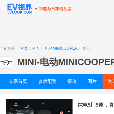
当前位置：
首页
MINI
电动MINICOOPER
资讯
MINI
-
电动MINICOOPE
车系首页
参数配置
报价
图片
资
纯电5门5座，真被