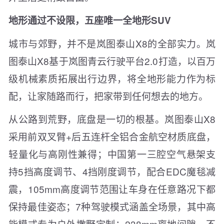
地形通过不设限，五座唯一全地形SUV
城市与郊野，并不是岚图泰山X8的全部实力。岚
图泰山X8基于岚图青云行驶平台2.0打造，以百万
级机械素质拓展出行边界，将全地形能力作为标
配，让家随路而行，把家带到任何想去的地方。
从公路到荒野，底盘是一切的根基。岚图泰山X8
采用前双叉臂+后五连杆全铝合金航空材质底盘，
轻量化与高刚性兼得；中国第一三腔空气悬架支
持5挡高度调节、4挡刚度调节，配合EDC魔毯减
震，105mm高度调节范围让车身在任意路况下都
保持最佳姿态；7种驾驶模式涵盖全场景，其中高
能模式专为户外撒野定制；238mm离地间隙，不