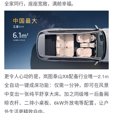
全家同行，座座宽敞，满舱幸福。
更令人心动的是，岚图泰山X8配备行业唯一2.1m
全自动一键成床功能：仅需一分钟，即可在风景
中变出一张纯平舒享大床。加之同级唯一后备厢
晾衣杆、二排小桌板、6kW外放电等配置，让户
外生活更精致自由。