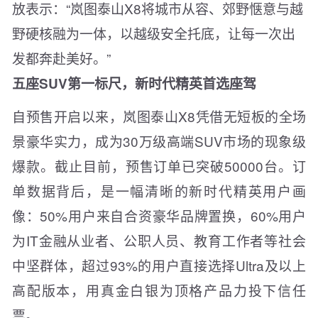
放表示：“岚图泰山X8将城市从容、郊野惬意与越
野硬核融为一体，以越级安全托底，让每一次出
发都奔赴美好。”
五座SUV第一标尺，新时代精英首选座驾
自预售开启以来，岚图泰山X8凭借无短板的全场
景豪华实力，成为30万级高端SUV市场的现象级
爆款。截止目前，预售订单已突破50000台。订
单数据背后，是一幅清晰的新时代精英用户画
像：50%用户来自合资豪华品牌置换，60%用户
为IT金融从业者、公职人员、教育工作者等社会
中坚群体，超过93%的用户直接选择Ultra及以上
高配版本，用真金白银为顶格产品力投下信任
票。