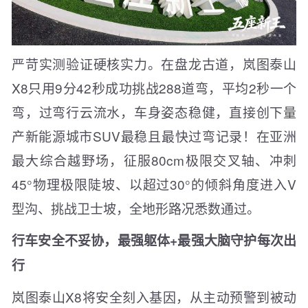
严苛实测验证硬核实力。在盘龙古道，岚图泰山
X8只用9分42秒成功挑战288道弯，平均2秒一个
弯，过弯行云流水，车身姿态稳健，直接创下量
产新能源城市SUV最稳且最快过弯记录！在亚洲
最大综合越野场，征服80cm极限交叉轴、冲刺
45°物理极限陡坡、以超过30°的倾斜角度进入V
型沟、挑战卫士坡，全地形路况悉数通过。
行车安全不妥协，最强躯体+最强大脑守护每次出
行
岚图泰山X8将安全刻入基因，从主动预警到被动