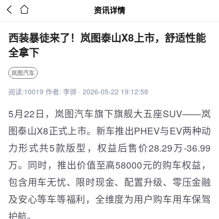


资讯详情
西装暴徒来了！岚图泰山X8上市，舒适性能
全拿下
岚图汽车
阅读:10019 作者: 李骅 · 2026-05-22 19:12:58
5月22日，岚图汽车旗下旗舰大五座SUV——岚
图泰山X8正式上市。新车推出PHEV与EV两种动
力形式共5款版型，权益后售价28.29万-36.99
万。同时，推出价值至高58000元的购车权益，
包含用车无忧、限时现金、配置升级、零压金融
及安心等车等福利，全维度为用户购车用车保驾
护航。