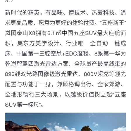
新时代的精英，有品味、懂技术、热爱科技、追
求更高品质、愿意为更好的体验付费。“五座新王”
岚图泰山X8拥有6.1㎡中国五座SUV最大座舱面
积，集东方美学设计、行业唯一全自动一键成
床、中国第一三腔空悬+EDC魔毯、8系第一华为
乾崑智驾四激光雷达方案、全球量产最高线束的
896线双光路图像级激光雷达、800V超充等领先
配置与功能于一身，兼顾格调出行、全家郊游、
全地形畅行三大场景，以越级价值树立起“五座
SUV第一标尺”。