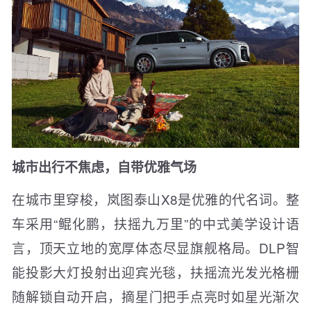
城市出行不焦虑，自带优雅气场
在城市里穿梭，岚图泰山X8是优雅的代名词。整
车采用“鲲化鹏，扶摇九万里”的中式美学设计语
言，顶天立地的宽厚体态尽显旗舰格局。DLP智
能投影大灯投射出迎宾光毯，扶摇流光发光格栅
随解锁自动开启，摘星门把手点亮时如星光渐次