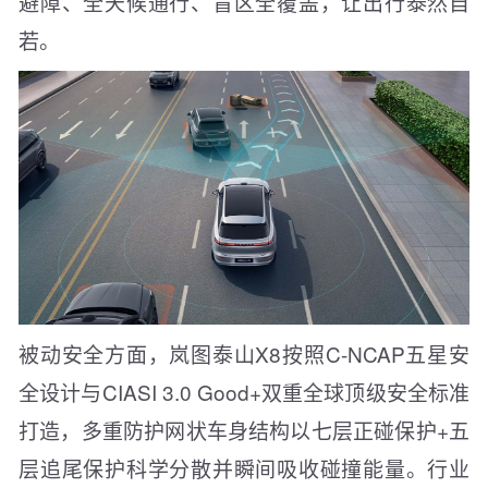
避障、全天候通行、盲区全覆盖，让出行泰然自
若。
被动安全方面，岚图泰山X8按照C-NCAP五星安
全设计与CIASI 3.0 Good+双重全球顶级安全标准
打造，多重防护网状车身结构以七层正碰保护+五
层追尾保护科学分散并瞬间吸收碰撞能量。行业