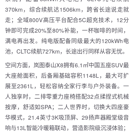
370km，综合续航达1506km，跨省长途说走就
走；全域800V高压平台配合5C超充技术，12分
钟即可完成20%至80%补能，一杯咖啡的时间，
满电再出发。纯电版配备同级最大的120kWh电
池，CLTC续航727km，长途出行同样从容无忧。
空间方面，岚图泰山X8拥有6.1㎡中国五座SUV最
大座舱面积，后备厢基础容积1148L，最大可扩
展至2361L，轻松容纳全家行李与户外装备。一
人独享时，二排零重力座椅搭配32点揉捏式机械
按摩，舒适如SPA；二人世界时，切换大四座豪
华模式，21.4英寸3K吸顶屏、29扬声器殿堂级音
响与13L智能冷暖箱联动，营造影院级沉浸体验；