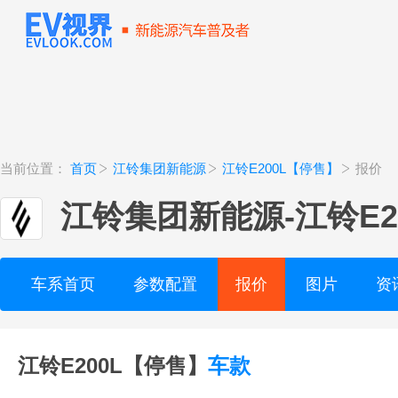
当前位置：
首页
江铃集团新能源
江铃E200L【停售】
报价
江铃集团新能源
-
江铃E
车系首页
参数配置
报价
图片
资
江铃E200L【停售】
车款