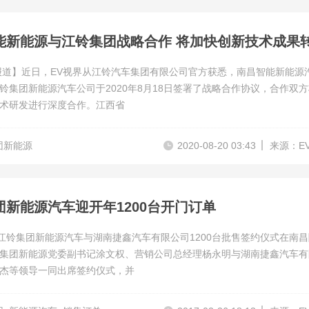
能新能源与江铃集团战略合作 将加快创新技术成果
报道】近日，EV视界从江铃汽车集团有限公司官方获悉，南昌智能新能源
铃集团新能源汽车公司于2020年8月18日签署了战略合作协议，合作双
术研发进行深度合作。江西省
团新能源
2020-08-20 03:43
来源：E
团新能源汽车迎开年1200台开门订单
，江铃集团新能源汽车与湖南捷鑫汽车有限公司1200台批售签约仪式在南
集团新能源党委副书记涂文权、营销公司总经理杨永明与湖南捷鑫汽车有
杰等领导一同出席签约仪式，并