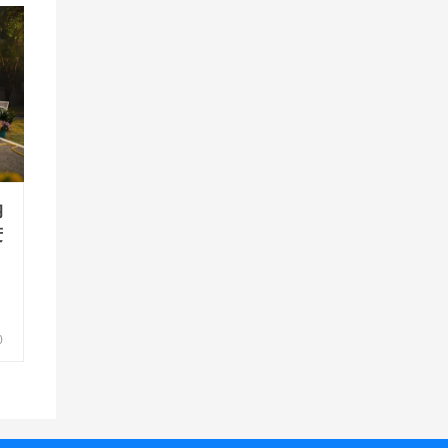
纳
进
0
等