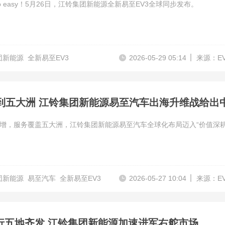
o easy！5月26日，江铃集团新能源全新易至EV3全球同步发布。
团新能源
全新易至EV3
2026-05-29 05:14
来源：E
增，服务覆盖五大洲，江铃集团新能源易至汽车全球化布局迈入“价值深耕
团新能源
易至汽车
全新易至EV3
2026-05-27 10:04
来源：E
行五地齐发 江铃集团新能源加速进军右舵市场