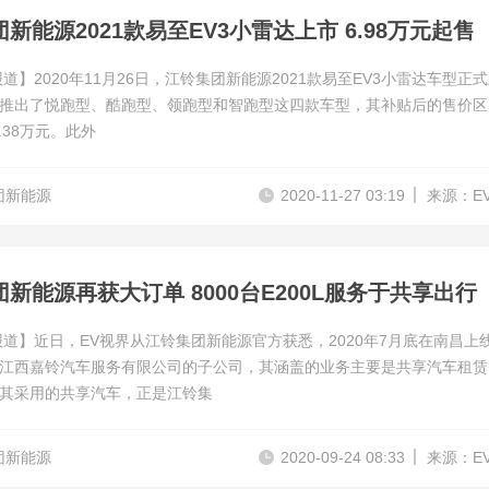
新能源2021款易至EV3小雷达上市 6.98万元起售
道】2020年11月26日，江铃集团新能源2021款易至EV3小雷达车型正
推出了悦跑型、酷跑型、领跑型和智跑型这四款车型，其补贴后的售价区
8.38万元。此外
团新能源
2020-11-27 03:19
来源：E
新能源再获大订单 8000台E200L服务于共享出行
报道】近日，EV视界从江铃集团新能源官方获悉，2020年7月底在南昌上
江西嘉铃汽车服务有限公司的子公司，其涵盖的业务主要是共享汽车租赁
其采用的共享汽车，正是江铃集
团新能源
2020-09-24 08:33
来源：E