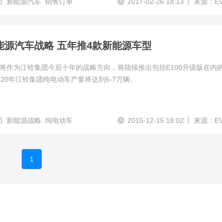
团
新能源汽车
销售订单
2017-02-26 18:13
来源：E
能源汽车战略 五年推4款新能源车型
将作为江铃集团今后十年的战略方向，将陆续推出包括E100升级版在内的
020年江铃集团纯电动车产量将达到6-7万辆。
团
新能源战略
纯电动车
2015-12-15 18:02
来源：E
1