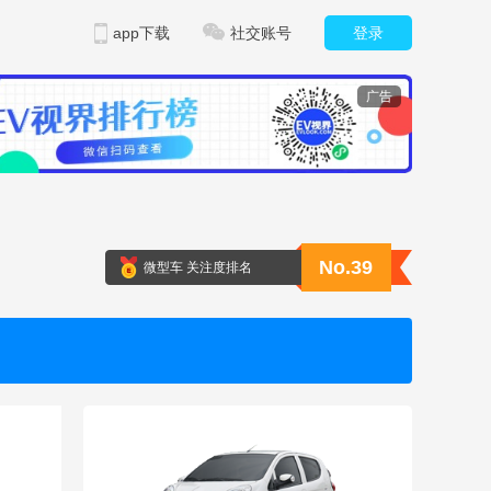
app下载
社交账号
登录
广告
No.39
微型车 关注度排名