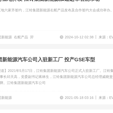
五地六家齐签约，江铃集团新能源右舵产品发布及合作签约大会成功举办
团新能源
右舵产品
羿
2024-10-12 02:38
来源：E
团新能源汽车公司入驻新工厂 投产GSE车型
报道】2021年5月17日，江铃集团新能源汽车公司正式入驻新工厂。江铃
事长邱天高，党委副书记蒋林生，江铃集团新能源汽车公司总经理戚晓斐
牌。江铃集团新能源汽车公司
团新能源
2021-05-18 03:16
来源：E