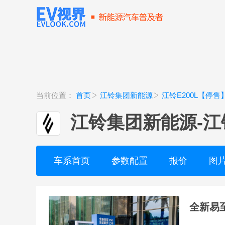
当前位置：
首页
江铃集团新能源
江铃E200L【停售
江铃集团新能源
-
江
车系首页
参数配置
报价
图
全新易