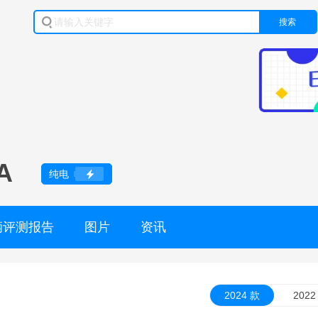
搜索
A
纯电
辆评测报告
图片
资讯
2024 款
2022