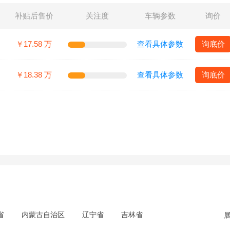
补贴后售价
关注度
车辆参数
询价
￥17.58 万
查看具体参数
询底价
￥18.38 万
查看具体参数
询底价
省
内蒙古自治区
辽宁省
吉林省