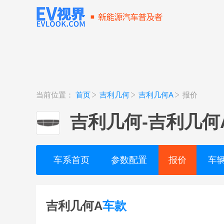
当前位置：
首页
吉利几何
吉利几何A
报价
吉利几何
-
吉利几何
车系首页
参数配置
报价
车
吉利几何A
车款