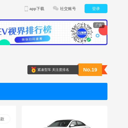
app下载
社交账号
登录
广告
No.19
紧凑型车 关注度排名
 款