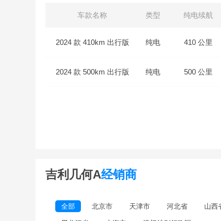
车款名称
类型
纯电续航
2024 款 410km 出行版
纯电
410 公里
2024 款 500km 出行版
纯电
500 公里
吉利几何A
经销商
全部
北京市
天津市
河北省
山西