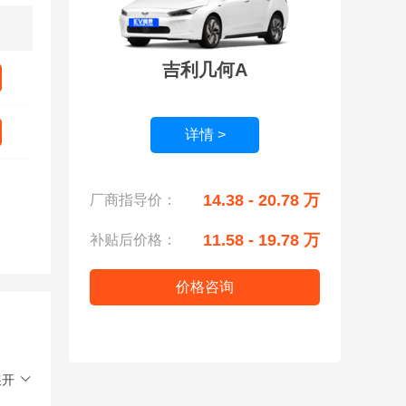
吉利几何A
详情 >
14.38 - 20.78 万
厂商指导价：
11.58 - 19.78 万
补贴后价格：
价格咨询
展开