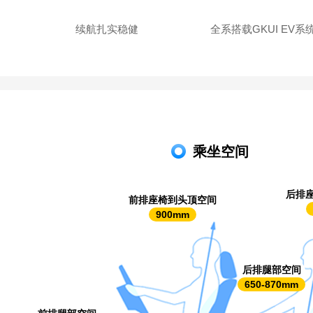
续航扎实稳健
全系搭载GKUI EV系
乘坐空间
后排
前排座椅到头顶空间
900mm
后排腿部空间
650-870mm