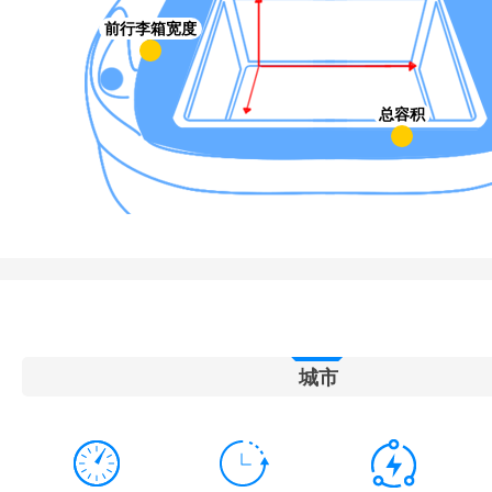
前行李箱宽度
总容积
城市