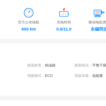
官方公布续航
充电时间
驱动电机
600 km
0.6/11.0
永磁同
路面材质：
柏油路
路面情况：
平整干
驾驶模式：
ECO
回收等级：
低能量