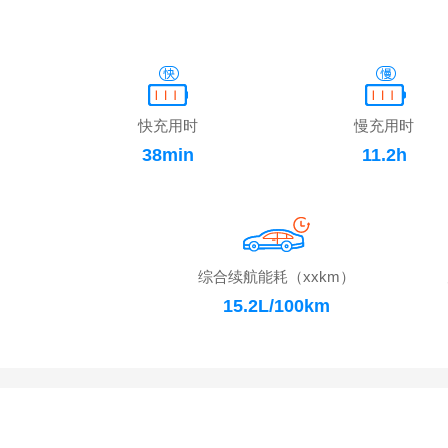
快充用时
慢充用时
38min
11.2h
综合续航能耗（xxkm）
15.2L/100km