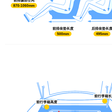
前排腿部空间
870-1060mm
前排坐垫长度
后排坐垫长
500mm
495mm
前行李箱长
前行李箱高度