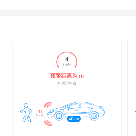
4
km/h
预警距离为 m
10次平均值
m
40km