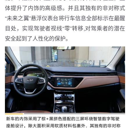
体提升了内饰的高级感。并且其独有的非对称式
“未来之翼”悬浮仪表台将行车信息全部标示在最醒
目处，实现驾驶者视线“零”转移,对驾乘者的潜在
安全起到了人性化的保护。