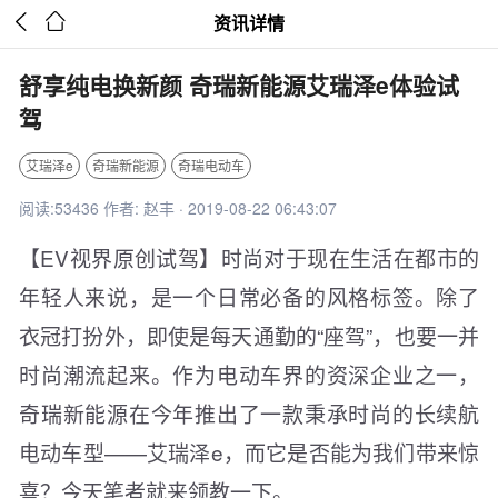


资讯详情
舒享纯电换新颜 奇瑞新能源艾瑞泽e体验试
驾
艾瑞泽e
奇瑞新能源
奇瑞电动车
阅读:53436 作者: 赵丰 · 2019-08-22 06:43:07
【EV视界原创试驾】时尚对于现在生活在都市的
年轻人来说，是一个日常必备的风格标签。除了
衣冠打扮外，即使是每天通勤的“座驾”，也要一并
时尚潮流起来。作为电动车界的资深企业之一，
奇瑞新能源在今年推出了一款秉承时尚的长续航
电动车型——艾瑞泽e，而它是否能为我们带来惊
喜？今天笔者就来领教一下。