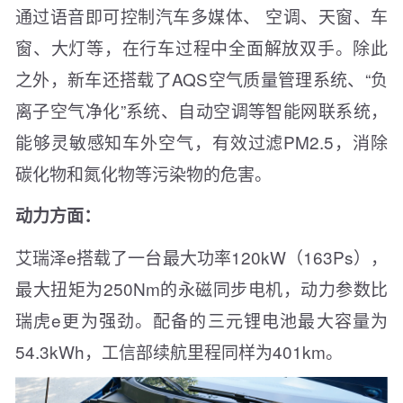
通过语音即可控制汽车多媒体、 空调、天窗、车
窗、大灯等，在行车过程中全面解放双手。除此
之外，新车还搭载了AQS空气质量管理系统、“负
离子空气净化”系统、自动空调等智能网联系统，
能够灵敏感知车外空气，有效过滤PM2.5，消除
碳化物和氮化物等污染物的危害。
动力方面：
艾瑞泽e搭载了一台最大功率120kW（163Ps），
最大扭矩为250Nm的永磁同步电机，动力参数比
瑞虎e更为强劲。配备的三元锂电池最大容量为
54.3kWh，工信部续航里程同样为401km。