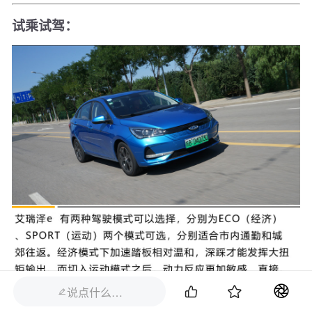
试乘试驾：


说点什么…
