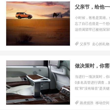
父亲节，给他一
小时候，爸爸是英雄。
忘了自己也曾是一个想
这些渴望早已被他深深
父亲节
走心的礼物
做决策时，你需
当进行一项决策时，你
0多名高管进行调查，发
线”和“没有噪音”是关
路虎揽胜
移动空间