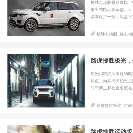
揽胜运动版是路虎旗下
推出纯电动版车型。近
基本保持一致，底盘下
揽胜电动版
纯电动
路虎揽胜极光，
星光闪耀的法国戛纳电
焦点，而高街街拍更是
时尚博主和社会名流在
路虎揽胜极光
时尚
路虎揽胜运动版