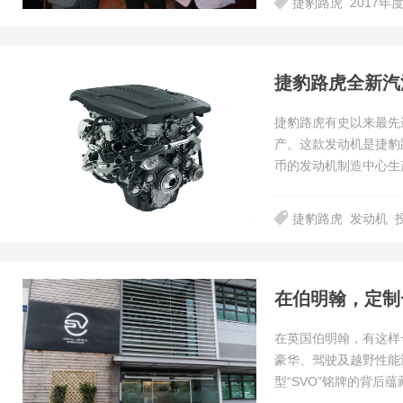
捷豹路虎
2017年
捷豹路虎全新汽
捷豹路虎有史以来最先进
产。这款发动机是捷豹
币的发动机制造中心生
捷豹路虎
发动机
在伯明翰，定制
在英国伯明翰，有这样
豪华、驾驶及越野性能
型“SVO”铭牌的背后