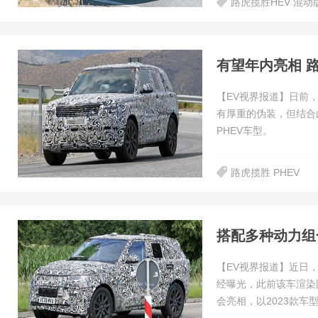
路虎揽胜HEV 混动
有望年内亮相 路
【EV视界报道】日前
有厚重的伪装，但结合
PHEV车型。
路虎揽胜 PHEV
搭配多种动力组
【EV视界报道】近日
经曝光，此前该车渲染
会亮相，以2023款车