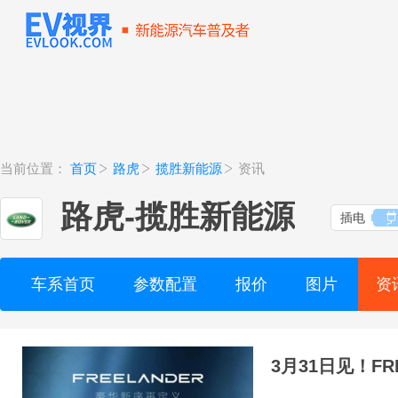
当前位置：
首页
路虎
揽胜新能源
资讯
路虎
-
揽胜新能源
插电
车系首页
参数配置
报价
图片
资