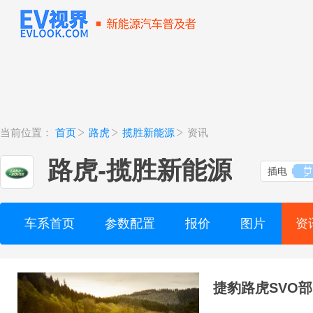
当前位置：
首页
路虎
揽胜新能源
资讯
路虎
-
揽胜新能源
插电
车系首页
参数配置
报价
图片
资
捷豹路虎SVO