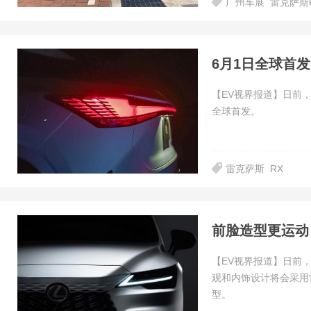
广州车展
雷克萨斯
6月1日全球首
【EV视界报道】日前
全球首发。
雷克萨斯
RX
前脸造型更运动
【EV视界报道】日前
观和内饰设计将会采用
型。