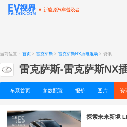
当前位置：
首页
雷克萨斯
雷克萨斯NX插电混动
资讯
雷克萨斯
-
雷克萨斯NX
车系首页
参数配置
报价
图片
资
探索未来新境 L