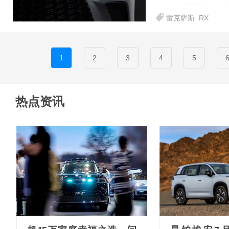
雷克萨斯
RX
1
2
3
4
5
热点资讯