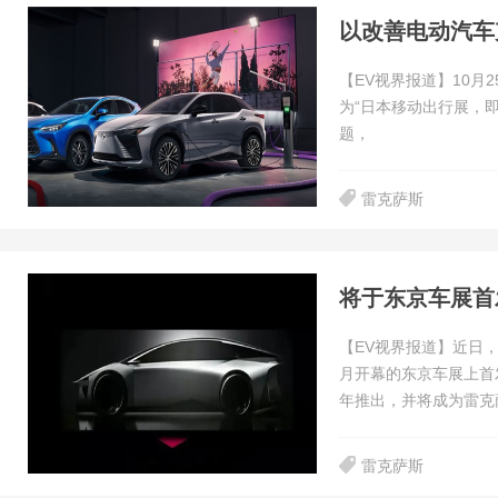
以改善电动汽车
【EV视界报道】10月25
为“日本移动出行展，即Ja
题，
雷克萨斯
将于东京车展首
【EV视界报道】近日
月开幕的东京车展上首
年推出，并将成为雷克
雷克萨斯