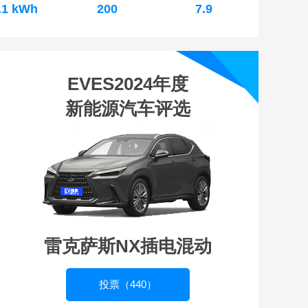
.1 kWh
200
7.9
EVES2024年度
新能源汽车评选
雷克萨斯NX插电混动
投票（440）