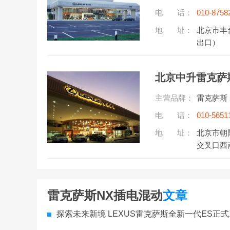
电 话：
010-8758
听)
地 址：
北京市丰
出口）
主营品牌：
雷克萨斯
电 话：
010-5651
地 址：
北京市朝
交叉口西
雷克萨斯NX插电混动
文章
探索未来新境 LEXUS雷克萨斯全新一代ES正