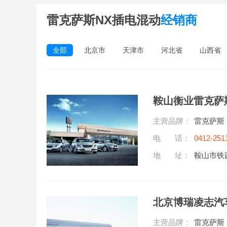
雷克萨斯NX插电混动
经销商
全部
北京市
天津市
河北省
山西省
主营品牌：
雷克萨斯
电 话：
0412-251
地 址：
鞍山市铁
北京博瑞凌志汽
主营品牌：
雷克萨斯