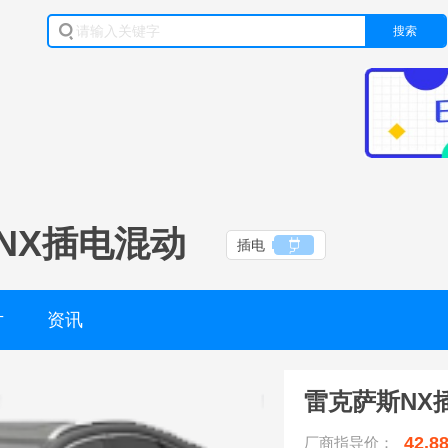
搜索
NX插电混动
插电
片
资讯
雷克萨斯NX
42.8
厂商指导价：