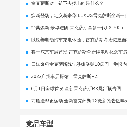
雷克萨斯这一铲下去挖出的是什么？
焕新登场，定义新豪华 LEXUS雷克萨斯全新一
经典焕新 豪华进阶 雷克萨斯全新一代LX 700h、新ES于2
以改善电动汽车充电体验，雷克萨斯考虑搭建自
将于东京车展首发 雷克萨斯全新纯电动概念车
日媒爆料雷克萨斯陈忱涉嫌受贿10亿円，举报
2022广州车展探馆：雷克萨斯RZ
6月1日全球首发 全新雷克萨斯RX尾部预告图
前脸造型更运动 全新雷克萨斯RX最新预告图曝
竞品车型