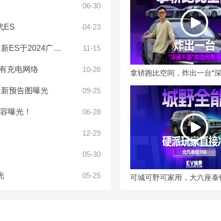
06-30
代ES
04-23
024广州车展正式上市
11-15
有充电网络
10-26
最新预告图曝光
09-25
内容曝光！
06-28
12-29
05-30
光
05-25