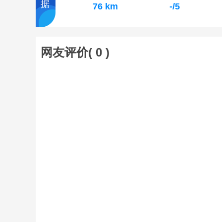
据
76 km
-/5
网友评价(
0
)