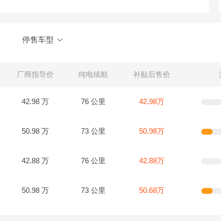
停售车型
厂商指导价
纯电续航
补贴后售价
42.98 万
76 公里
42.98万
50.98 万
73 公里
50.98万
42.88 万
76 公里
42.88万
50.98 万
73 公里
50.68万