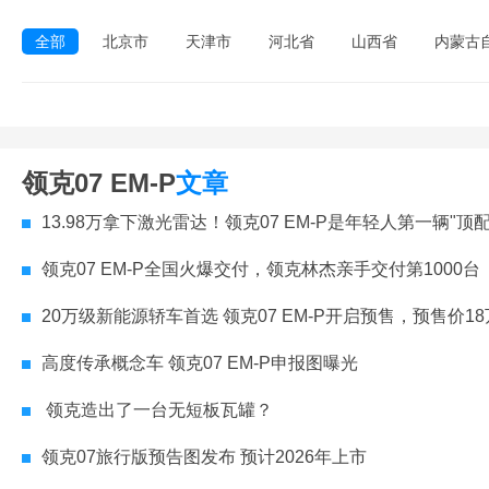
全部
北京市
天津市
河北省
山西省
内蒙古
领克07 EM-P
文章
13.98万拿下激光雷达！领克07 EM-P是年轻人第一辆"顶
领克07 EM-P全国火爆交付，领克林杰亲手交付第1000台
20万级新能源轿车首选 领克07 EM-P开启预售，预售价1
高度传承概念车 领克07 EM-P申报图曝光
领克造出了一台无短板瓦罐？
领克07旅行版预告图发布 预计2026年上市