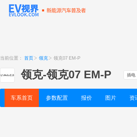
当前位置：
首页
领克
领克07 EM-P
领克
-
领克07 EM-P
插电
车系首页
参数配置
报价
图片
资