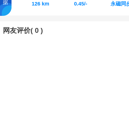
据
126 km
0.45/-
永磁同
网友评价(
0
)