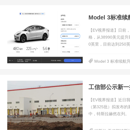
Model 3标
【EV视界报道】日前，
格，从38990美元提
0英里，目前达到250
Model 3 标准续航
工信部公示新一
【EV视界报道】近日
（第325批）拟发布
中，特斯拉赫然在列。