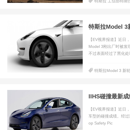
特斯拉 工信部特斯拉 
特斯拉Model
【EV视界报道】近日，
Model 3刚出厂时
不过表面经过了黑化处
特斯拉Model 3 新
IIHS碰撞最新成
【EV视界报道】近日，美
车型的碰撞成绩。经过
op Safety Pic