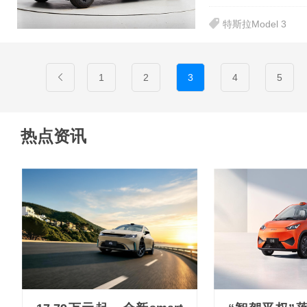
特斯拉Model 3
1
2
3
4
5
热点资讯