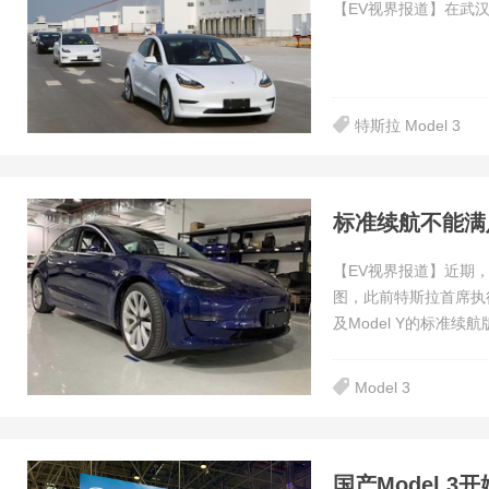
【EV视界报道】在武
特斯拉 Model 3
标准续航不能满足
【EV视界报道】近期，
图，此前特斯拉首席执行
及Model Y的标准续航
Model 3
国产Model 3