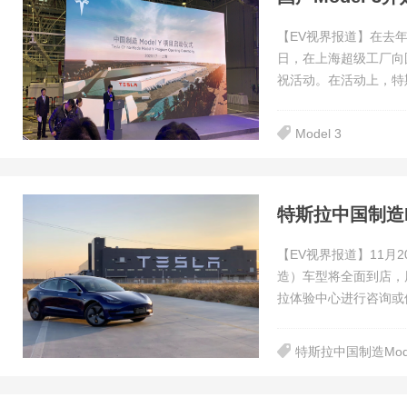
【EV视界报道】在去年
日，在上海超级工厂向国
祝活动。在活动上，特
Model 3
特斯拉中国制造M
【EV视界报道】11月
造）车型将全面到店，届
拉体验中心进行咨询或
特斯拉中国制造Mode