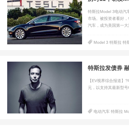
特斯拉Model 3电
市场。被投资者看好，
汽车，成为美国第一大
Model 3 特斯拉
特斯拉发债券 融1
【EV视界综合报道】
元，以支持其最新型号电
电动汽车 特斯拉 Mod