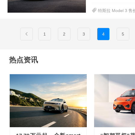
特斯拉 Model 3 售
1
2
3
4
5
热点资讯