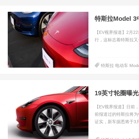
特斯拉Model
【EV视界报道】2月2
行，这标志着特斯拉又
特斯拉 电动车 Mode
19英寸轮圈曝光 
【EV视界报道】日前，
前报道过的特斯拉将为
证实，新车据悉将于3