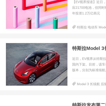
【EV视界报道】近日，据
应21700电池，但同
年投资1.2万亿韩元
特斯拉 电动车 Mode
特斯拉Model
近日，EV视界从特斯拉
国内下架。目前，该车在
版本，分别为标准续航
Model 3 长续航 
特斯拉发布第二季