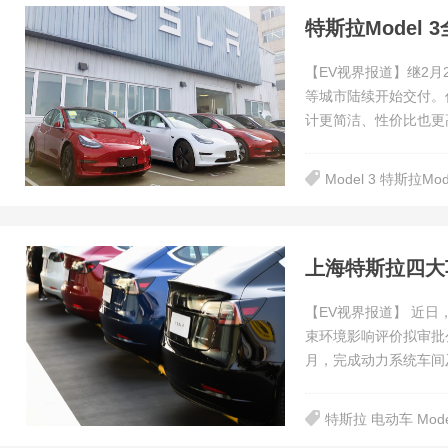
特斯拉Model
【EV视界报道】继2月
等城市陆续开始交付。作
计更简洁、性价比也更
Model 3 特斯拉Mod
上海特斯拉四大
【EV视界报道】 近
束环境影响评价拟审批公
月，完成动力系统车间
特斯拉 电动车 Mode