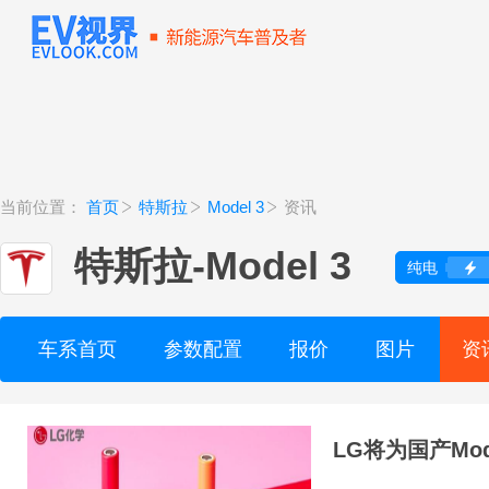
当前位置：
首页
特斯拉
Model 3
资讯
特斯拉
-
Model 3
纯电
车系首页
参数配置
报价
图片
资
LG将为国产Mod