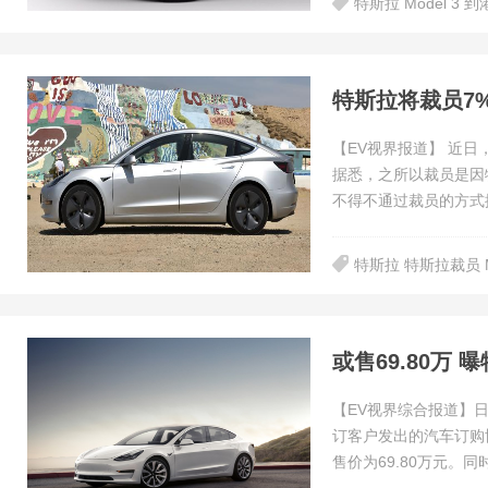
特斯拉 Model 3 到
特斯拉将裁员7
【EV视界报道】 近日，有海外媒体报道称，特斯拉决定裁掉3000多个岗位近7%的员工。
据悉，之所以裁员是因
不得不通过裁员的方式
特斯拉 特斯拉裁员 Mo
或售69.80万 
【EV视界综合报道】
订客户发出的汽车订购协议
售价为69.80万元。同