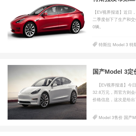
【EV视界报道】近日
二季度创下了生产和交付
0辆。
特斯拉 Model 3
国产Model 3
【EV视界报道】今日，
32.8万元，而官方则
价格信息，这次是给出
Model 3售价 国产M