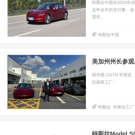
特斯拉中国在2023年
去年全年的交付量。这
需求。
特斯拉中国
据央视 CGTN 等报道
拉超级工厂。
特斯拉
特斯拉工厂
特斯拉Model