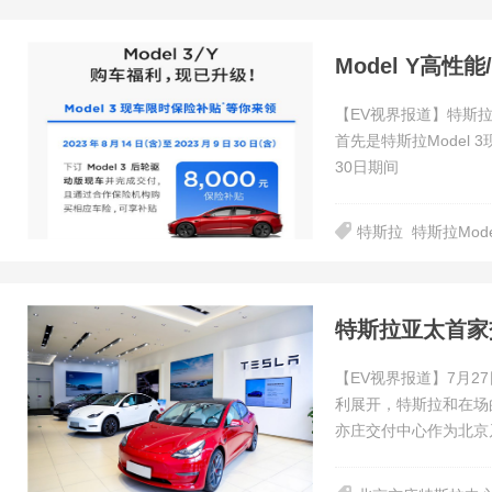
Model Y高性
【EV视界报道】特斯拉最
首先是特斯拉Model 
30日期间
特斯拉
特斯拉Mode
【EV视界报道】7月2
利展开，特斯拉和在场
亦庄交付中心作为北京