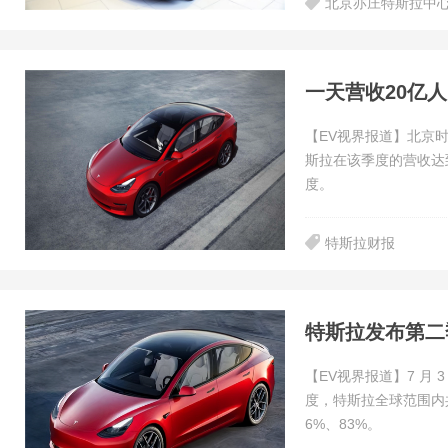
北京亦庄特斯拉中
一天营收20亿
【EV视界报道】北京时
斯拉在该季度的营收达到
度。
特斯拉财报
特斯拉发布第二季
【EV视界报道】7 月
度，特斯拉全球范围内共计
6%、83%。