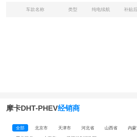
车款名称
类型
纯电续航
补贴
摩卡DHT-PHEV
经销商
全部
北京市
天津市
河北省
山西省
内蒙