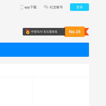
app下载
社交账号
登录
No.15
中型SUV 关注度排名