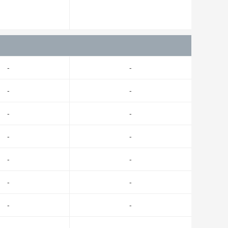
-
-
-
-
-
-
-
-
-
-
-
-
-
-