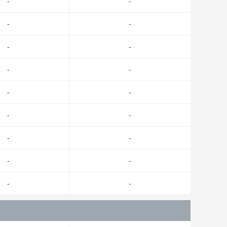
-
-
-
-
-
-
-
-
-
-
-
-
-
-
-
-
-
-