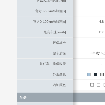
NEDC纯电续航[km]
NEDC纯电续航[km]
-
官方0-50km/h加速[s]
官方0-50km/h加速[s]
官方0-100km/h加速[s]
官方0-100km/h加速[s]
4.8
最高车速[km/h]
最高车速[km/h]
190
环保标准
环保标准
整车质保
整车质保
5年或15
首任车主质保政策
首任车主质保政策
-
外观颜色
外观颜色
内饰颜色
内饰颜色
车身
车身