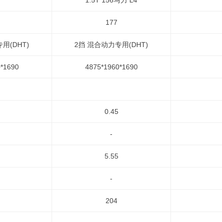
1.5T 156马力 L4
177
用(DHT)
2挡 混合动力专用(DHT)
*1690
4875*1960*1690
0.45
-
5.55
-
204