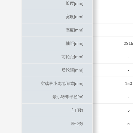
长度[mm]
长度[mm]
宽度[mm]
宽度[mm]
高度[mm]
高度[mm]
轴距[mm]
轴距[mm]
291
前轮距[mm]
前轮距[mm]
-
后轮距[mm]
后轮距[mm]
-
空载最小离地间隙[mm]
空载最小离地间隙[mm]
150
最小转弯半径[m]
最小转弯半径[m]
-
车门数
车门数
5
座位数
座位数
5