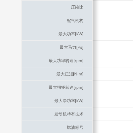
压缩比
压缩比
配气机构
配气机构
最大功率[kW]
最大功率[kW]
最大马力[Ps]
最大马力[Ps]
最大功率转速[rpm]
最大功率转速[rpm]
最大扭矩[N·m]
最大扭矩[N·m]
最大扭矩转速[rpm]
最大扭矩转速[rpm]
最大净功率[kW]
最大净功率[kW]
发动机特有技术
发动机特有技术
燃油标号
燃油标号