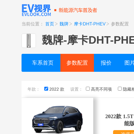
当前位置：
首页
魏牌
摩卡DHT-PHEV
参数配置
魏牌
-
摩卡DHT-PH
车系首页
参数配置
报价
图
年款：
2022 款
设置：
高亮不同项
隐藏
2022款 1.
能