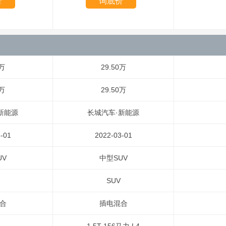
价
询底价
0万
29.50万
0万
29.50万
新能源
长城汽车·新能源
-01
2022-03-01
UV
中型SUV
SUV
合
插电混合