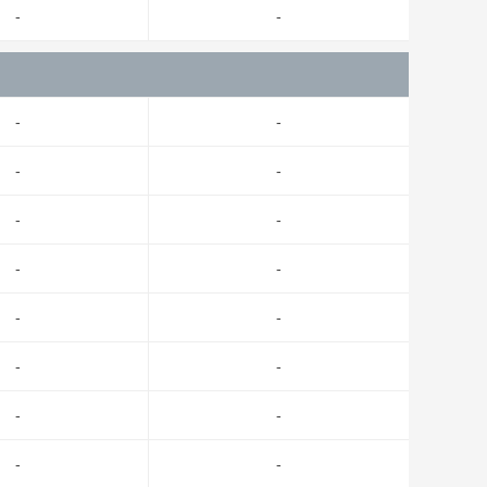
-
-
-
-
-
-
-
-
-
-
-
-
-
-
-
-
-
-