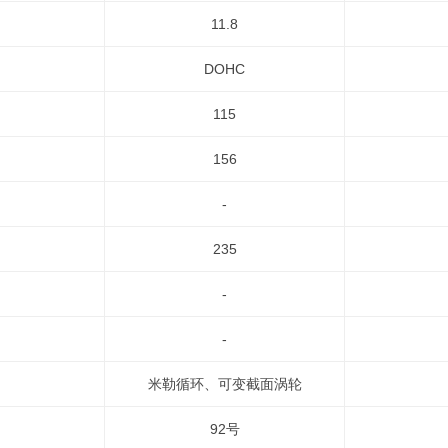
11.8
DOHC
115
156
-
235
-
-
米勒循环、可变截面涡轮
92号