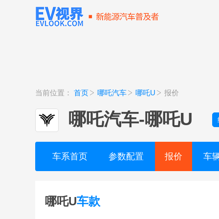
当前位置：
首页
哪吒汽车
哪吒U
报价
哪吒汽车
-
哪吒U
车系首页
参数配置
报价
车
哪吒U
车款