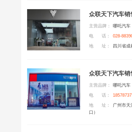
众联天下汽车销
主营品牌：
哪吒汽车
电 话：
028-8839
地 址：
四川省成
众联天下汽车销
主营品牌：
哪吒汽车
电 话：
18578737
地 址：
广州市天
口）