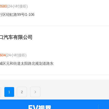
2680
(24小时接听)
区绍虹路99号l1-106
口汽车有限公司
604
(24小时接听)
城区元和街道太阳路北规划道路东
1
2