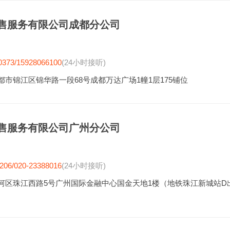
售服务有限公司成都分公司
0373/15928066100
(24小时接听)
都市锦江区锦华路一段68号成都万达广场1幢1层175铺位
售服务有限公司广州分公司
206/020-23388016
(24小时接听)
河区珠江西路5号广州国际金融中心国金天地1楼（地铁珠江新城站D