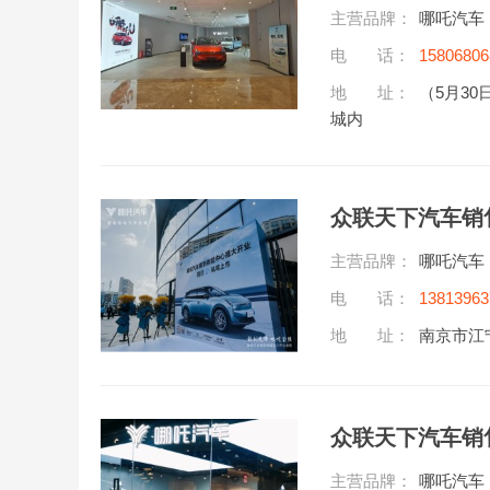
主营品牌：
哪吒汽车
电 话：
15806806
地 址：
（5月3
城内
众联天下汽车销
主营品牌：
哪吒汽车
电 话：
13813963
地 址：
南京市江宁
众联天下汽车销
主营品牌：
哪吒汽车