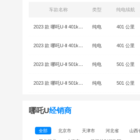
车款名称
类型
纯电续航
2023 款 哪吒U-Ⅱ 401km U秀版 三元锂
纯电
401 公里
2023 款 哪吒U-Ⅱ 401km U秀版 磷酸铁锂
纯电
401 公里
2023 款 哪吒U-Ⅱ 501km U秀版 三元锂
纯电
501 公里
2023 款 哪吒U-Ⅱ 501km U秀版 磷酸铁锂
纯电
501 公里
哪吒U
经销商
全部
北京市
天津市
河北省
山西