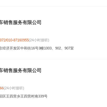
车销售服务有限公司
072/010-87160955
(24小时接听)
经济开发区中和街16号3幢1003、902、907室
车销售服务有限公司
66
(24小时接听)
阳区王四营乡王四营村南339号