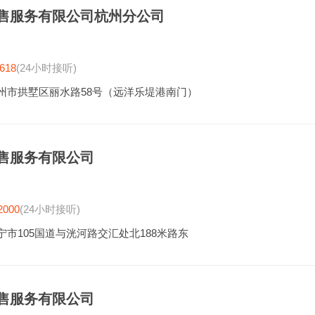
售服务有限公司杭州分公司
618
(24小时接听)
州市拱墅区丽水路58号（远洋乐堤港南门）
售服务有限公司
2000
(24小时接听)
宁市105国道与洸河路交汇处北188米路东
售服务有限公司