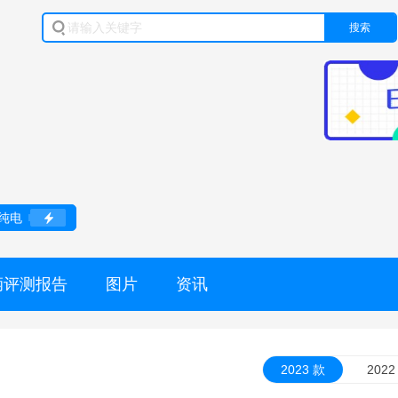
搜索
纯电
辆评测报告
图片
资讯
2023 款
2022