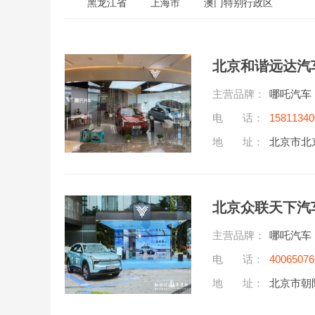
黑龙江省
上海市
澳门特别行政区
北京和谐远达汽
主营品牌：
哪吒汽车
电 话：
15811340
地 址：
北京市北京
北京众联天下汽
主营品牌：
哪吒汽车
电 话：
40065076
地 址：
北京市朝