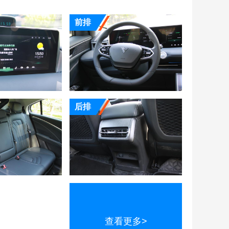
前排
后排
查看更多>