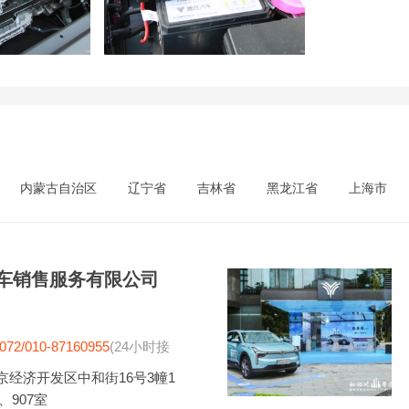
内蒙古自治区
辽宁省
吉林省
黑龙江省
上海市
车销售服务有限公司
072/010-87160955
(24小时接
京经济开发区中和街16号3幢1
2、907室