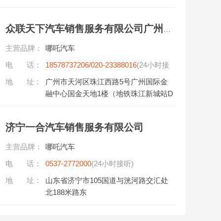
众联天下汽车销售服务有限公司广州分公司
主营品牌：
哪吒汽车
电 话：
18578737206/020-23388016
(24小时接
听)
地 址：
广州市天河区珠江西路5号广州国际金
融中心国金天地1楼（地铁珠江新城站D
出口）
济宁一合汽车销售服务有限公司
主营品牌：
哪吒汽车
电 话：
0537-2772000
(24小时接听)
地 址：
山东省济宁市105国道与洸河路交汇处
北188米路东