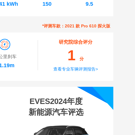
.41 kWh
150
9.5
*评测车款：2021 款 Pro 610 探火版
研究院综合评分
1
公里刹车
分
1.19m
查看专业车辆评测报告>
EVES2024年度
新能源汽车评选