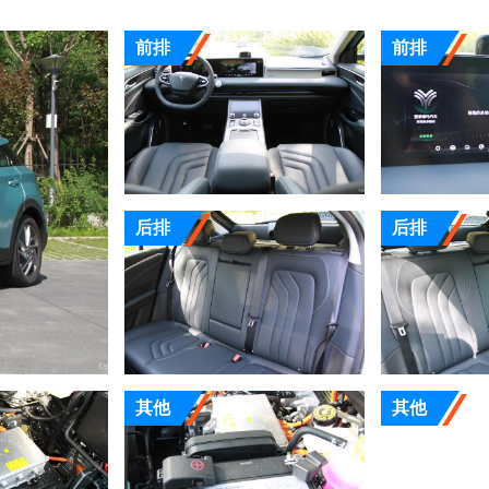
前排
前排
后排
后排
其他
其他