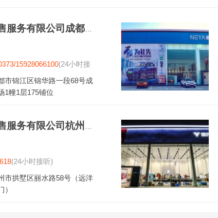
众联天下汽车销售服务有限公司成都分公司
0373/15928066100
(24小时接
都市锦江区锦华路一段68号成
1幢1层175铺位
众联天下汽车销售服务有限公司杭州分公司
618
(24小时接听)
州市拱墅区丽水路58号（远洋
门）