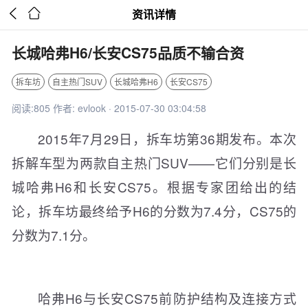


资讯详情
长城哈弗H6/长安CS75品质不输合资
拆车坊
自主热门SUV
长城哈弗H6
长安CS75
阅读:805 作者: evlook · 2015-07-30 03:04:58
2015年7月29日，拆车坊第36期发布。本次
拆解车型为两款自主热门SUV——它们分别是长
城哈弗H6和长安CS75。根据专家团给出的结
论，拆车坊最终给予H6的分数为7.4分，CS75的
分数为7.1分。
哈弗H6与长安CS75前防护结构及连接方式