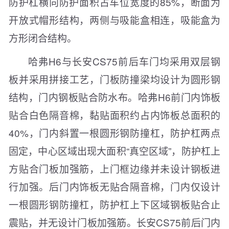
防护杠横向防护面积占车位宽度的85%，断面为
开放式帽形结构，两侧与吸能盒相连，吸能盒为
方形闭合结构。
哈弗H6与长安CS75前后车门均采用双层钢
板并采用拼接工艺，门板防撞梁均设计为圆形钢
结构，门内钢板贴合防水布。哈弗H6前门内饰板
贴合白色隔音棉，黏贴面积约占内饰板总面积的
40%，门内斜置一根圆形钢防撞杠，防护杠两点
固定，中心区域出现大面积“真空区域”，防护杠上
方贴合门板加强筋，上门框边缘并未设计钢板进
行加强。后门内饰板无贴合隔音棉，门内仅设计
一根圆形钢防撞杠，防护杠上下区域钢板贴合止
震贴，并无设计门板加强筋。长安CS75前后门内