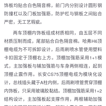
饰板均贴合白色隔音棉，前门内分别设计圆形钢
防撞杠以及门板加强筋，防护杠与钢板之间贴合
严密，无工艺瑕疵。
两车顶棚内饰板组成材质相同，由五层不同
材质压制而成，尾部贴合白色隔音棉。哈弗H6顶
棚电缆为不可拆卸设计，后雨刷喷水管使用塑料
卡扣固定于顶棚右上方。顶棚加强筋采用1+1模
式，主加强板与辅加强筋与车身两侧相连，起到
顶棚止震作用。长安CS75顶棚电缆为模块化设
计，总线插头藏于A柱内侧，后雨刷喷管贯穿顶棚
内饰板，只采用玻璃胶黏结。顶棚加强筋采用1+2
结构设计，主加强板起支撑作用，两根辅助加强