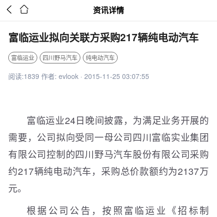


资讯详情
富临运业拟向关联方采购217辆纯电动汽车
富临运业
四川野马汽车
纯电动汽车
阅读:1839 作者: evlook · 2015-11-25 03:07:55
富临运业24日晚间披露，为满足业务开展的
需要，公司拟向受同一母公司四川富临实业集团
有限公司控制的四川野马汽车股份有限公司采购
约217辆纯电动汽车，采购总价款额约为2137万
元。
根据公司公告，按照富临运业《招标制