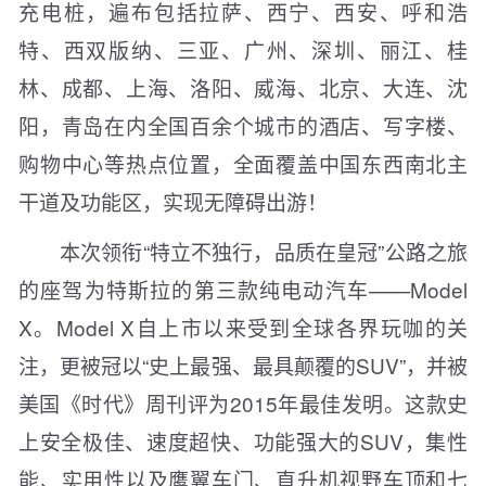
充电桩，遍布包括拉萨、西宁、西安、呼和浩
特、西双版纳、三亚、广州、深圳、丽江、桂
林、成都、上海、洛阳、威海、北京、大连、沈
阳，青岛在内全国百余个城市的酒店、写字楼、
购物中心等热点位置，全面覆盖中国东西南北主
干道及功能区，实现无障碍出游！
本次领衔“特立不独行，品质在皇冠”公路之旅
的座驾为特斯拉的第三款纯电动汽车——Model
X。Model X自上市以来受到全球各界玩咖的关
注，更被冠以“史上最强、最具颠覆的SUV”，并被
美国《时代》周刊评为2015年最佳发明。这款史
上安全极佳、速度超快、功能强大的SUV，集性
能、实用性以及鹰翼车门、直升机视野车顶和七