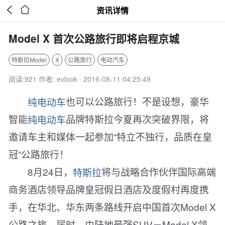


资讯详情
Model X 首次公路旅行即将启程京城
特斯拉Model
X
公路旅行
电动汽车
阅读:921 作者: evlook · 2016-08-11 04:25:49
纯电动车
也可以公路旅行！不是设想，豪华
智能
纯电动车
品牌特斯拉今夏再次突破界限，将
邀请车主和媒体一起参加“特立不独行，品质在皇
冠”公路旅行！
8月24日，
特斯拉
将与战略合作伙伴国际高端
商务酒店领导品牌皇冠假日酒店及度假村再度携
手，在华北、华东两条路线开启中国首次Model X
公路之旅。届时，由陆地最强SUV－Model X领