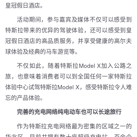
皇冠假日酒店。
活动期间，参与嘉宾及媒体不仅可以感受到
特斯拉带来的优异的驾驶体验，还可以感受到皇
冠假日酒店的高品质服务，并享受健康的高尔夫
球体验及经典的马车游览等。
不仅如此，随着特斯拉Model X加入公路之
旅，也意味着消费者可以到全国任何一家特斯拉
体验中心试驾特斯拉Model X，感受特斯拉令人难
忘的产品体验。
完善的充电网络纯电动车也可以长途旅行
作为特斯拉充电网络最为密集的区域之一的
华北区。目前共拥有数十座超级充电站，百余个