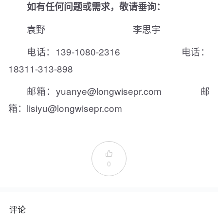
如有任何问题或需求，敬请垂询：
袁野 李思宇
电话：139-1080-2316 电话：
18311-313-898
邮箱：yuanye@longwisepr.com 邮
箱：lisiyu@longwisepr.com

0
评论