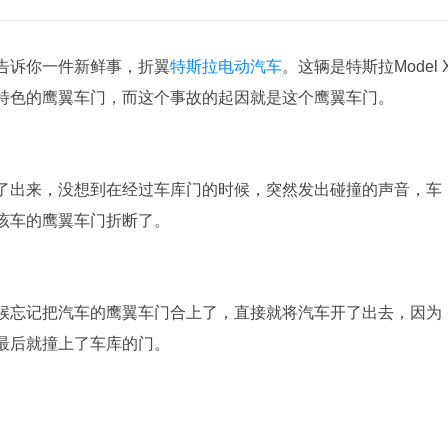
告诉你一件新鲜事，折翼
特斯拉电动汽车
。这辆是特斯拉Model 
特色的鹰翼车门，而这个事故的起因就是这个鹰翼车门。
了出来，没想到在经过车库门的时候，突然发出碰撞的声音，车
该车的鹰翼车门折断了。
候忘记把汽车的鹰翼车门合上了，直接就将汽车开了出去，因为
最后就撞上了车库的门。