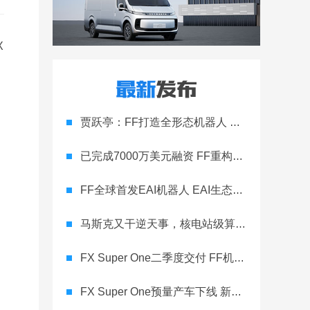
X
贾跃亭：FF打造全形态机器人 目标全球EAI教育第一大脑
已完成7000万美元融资 FF重构为Physical AI生态公司
FF全球首发EAI机器人 EAI生态战略和5X4技术架构同步发布
马斯克又干逆天事，核电站级算力砸向汽车AI
FX Super One二季度交付 FF机器人目标美国头部AI公司
FX Super One预量产车下线 新品及量产交付计划发布