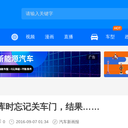
视频
漫画
直播
车型
广告
库时忘记关车门，结果……
0
2016-09-07 01:34
汽车新画报