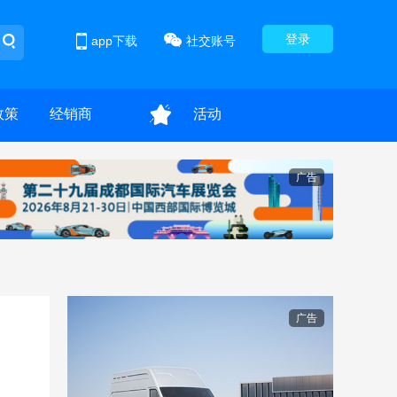
登录
app下载
社交账号
政策
经销商
活动
广告
广告