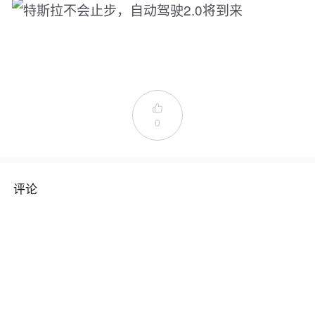

0
评论