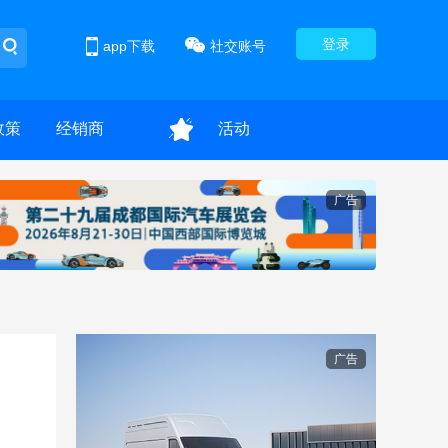
登录
app下载
社交账号
政策
经销商
活动
广告
广告