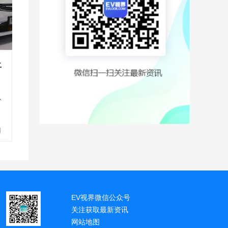
上
从
日
k
EV视界微信公众号
关注获取最新资讯
网站地图