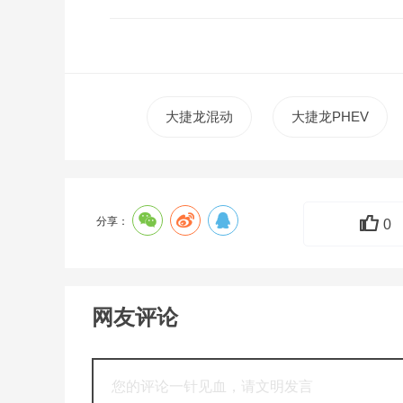
大捷龙混动
大捷龙PHEV
分享：
0
网友评论