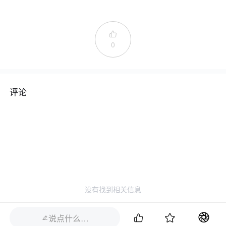

0
评论
没有找到相关信息


说点什么…
