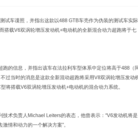
测试车谍照，并指出这款以488 GTB车壳作为伪装的测试车实际
而搭载V6双涡轮增压发动机+电动机的全新混合动力超跑将于七
超跑的信息，并指出该车在法拉利车型体系中定位将高于488（
to），不过当时的消息是这款全新混动超跑将采用V8双涡轮增压发动
型将搭载V6双涡轮增压发动机+电动机的混合动力系统。
责人Michael Leiters的表态，他曾表示：“V6发动机将是
去激情和动力的一个解决方案”。