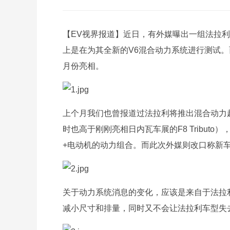
【EV视界报道】近日，有外媒曝出一组法拉利
上是在为其全新的V6混合动力系统进行测试。
月份亮相。
上个月我们也曾报道过法拉利将推出混合动力
时也高于刚刚亮相日内瓦车展的F8 Tribu
+电动机的动力组合。而此次外媒则改口称新车
关于动力系统消息的变化，应该是来自于法拉利技术负
减小尺寸和排量，同时又不会让法拉利车型失