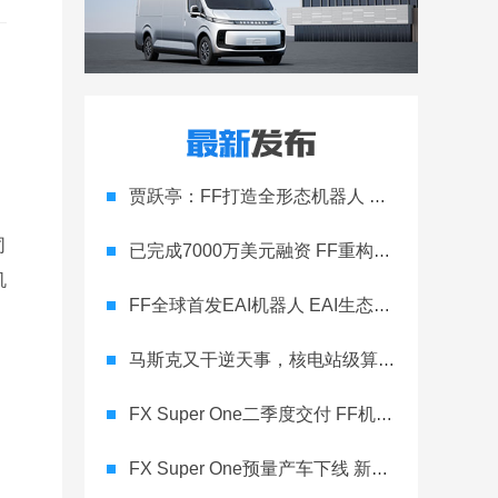
贾跃亭：FF打造全形态机器人 目标全球EAI教育第一大脑
同
已完成7000万美元融资 FF重构为Physical AI生态公司
机
FF全球首发EAI机器人 EAI生态战略和5X4技术架构同步发布
马斯克又干逆天事，核电站级算力砸向汽车AI
FX Super One二季度交付 FF机器人目标美国头部AI公司
FX Super One预量产车下线 新品及量产交付计划发布