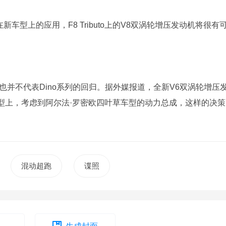
车型上的应用，F8 Tributo上的V8双涡轮增压发动机将很有
也并不代表Dino系列的回归。据外媒报道，全新V6双涡轮增压
型上，考虑到阿尔法·罗密欧四叶草车型的动力总成，这样的决策
混动超跑
谍照