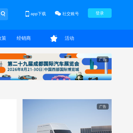
登录
app下载
社交账号
政策
经销商
活动
广告
广告