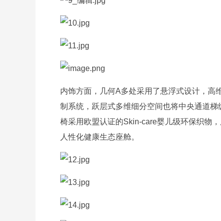
内饰方面，几何A多处采用了悬浮式设计，高
制系统，跃层式多维细分空间也将中央通道梯
椅采用欧盟认证的Skin-care婴儿级环保
人性化健康生态座舱。