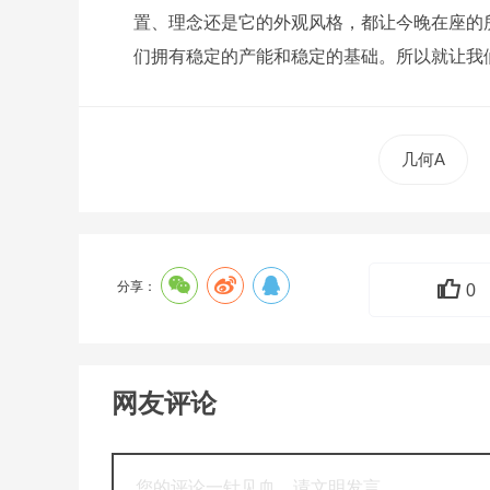
置、理念还是它的外观风格，都让今晚在座的
们拥有稳定的产能和稳定的基础。所以就让我
几何A
分享：
0
网友评论