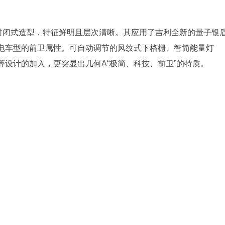
封闭式造型，特征鲜明且层次清晰。其应用了吉利全新的量子银
电车型的前卫属性。可自动调节的风纹式下格栅、智简能量灯
设计的加入，更突显出几何A“极简、科技、前卫”的特质。