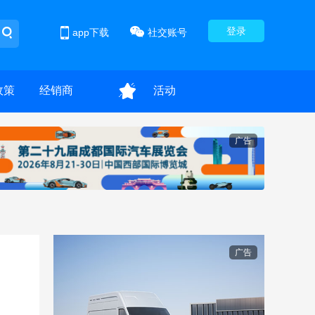
登录
app下载
社交账号
政策
经销商
活动
广告
广告