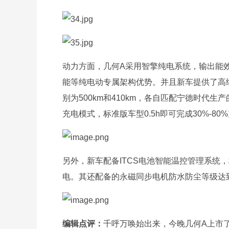
动力方面，几何A采用智擎纯电系统，输出能效
能等纯电动专属架构优势。并且新车提供了高
别为500km和410km，各自匹配宁德时代生产
充电模式，标准版车型0.5h即可完成30%-80%
另外，新车配备ITCS电池智能温控管理系统，
电。其还配备的永磁同步电机防水防尘等级达到
编辑点评：
千呼万唤始出来，今晚几何A上市