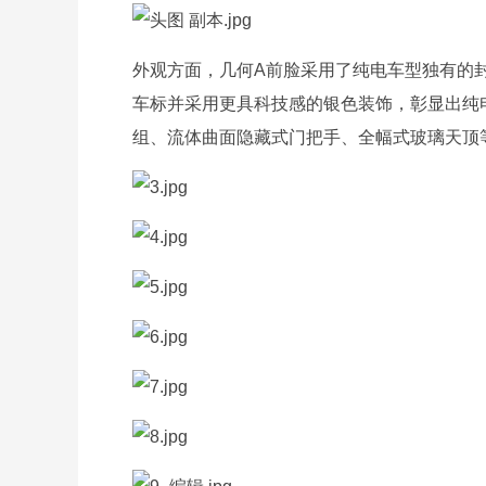
外观方面，几何A前脸采用了纯电车型独有的
车标并采用更具科技感的银色装饰，彰显出纯
组、流体曲面隐藏式门把手、全幅式玻璃天顶等