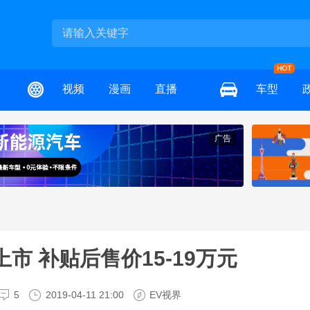
视频
漫画
直播
车型
广告
市 补贴后售价15-19万元
5
2019-04-11 21:00
EV视界