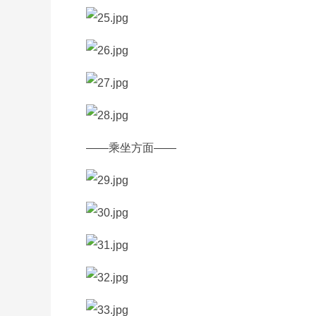
——乘坐方面——