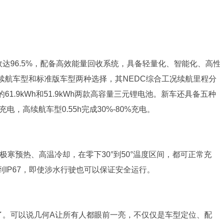
达96.5%，配备高效能量回收系统，具备轻量化、智能化、高
续航车型和标准版车型两种选择，其NEDC综合工况续航里程分
的61.9kWh和51.9kWh两款高容量三元锂电池。新车还具备五种
充电，高续航车型0.55h完成30%-80%充电。
极寒预热、高温冷却，在零下30°到50°温度区间，都可正常充
IP67，即使涉水行驶也可以保证安全运行。
了。可以说几何A让所有人都眼前一亮，不仅仅是车型定位、配