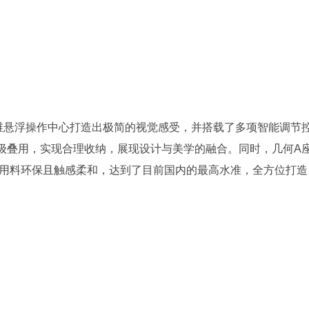
维悬浮操作中心打造出极简的视觉感受，并搭载了多项智能调节
级叠用，实现合理收纳，展现设计与美学的融合。同时，几何A
织物，用料环保且触感柔和，达到了目前国内的最高水准，全方位打造