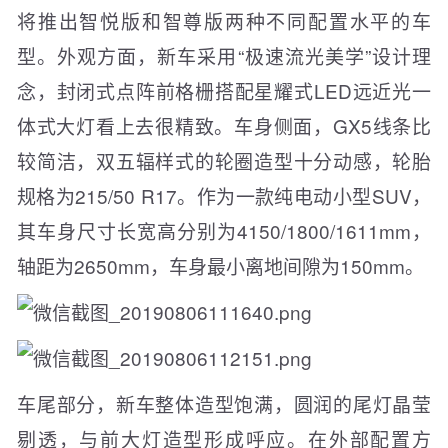
将推出智悦版和智尊版两种不同配置水平的车
型。外观方面，新车采用“极速流光美学”设计理
念，封闭式点阵前格栅搭配星耀式LED远近光一
体式大灯看上去很精致。车身侧面，GX5线条比
较简洁，双五辐样式的轮圈造型十分动感，轮胎
规格为215/50 R17。作为一款纯电动小型SUV，
其车身尺寸长宽高分别为4150/1800/1611mm，
轴距为2650mm，车身最小离地间隙为150mm。
车尾部分，新车整体造型饱满，圆润的尾灯晶莹
剔透，与前大灯造型形成呼应。在外部配置方