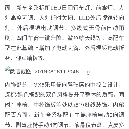
面，新车全系标配LED日间行车灯、前雾灯、大
灯高度可调、大灯延时关闭、LED外后视镜转向
灯、外后视镜电动调节、多级式无骨前自动雨
刷、四门车窗一键升降、鲨鱼鳍天线等。高配车
型在此基础上增加了电动天窗、外后视镜电动折
叠、迎宾踏板等。
内饰部分，GX5采用偏向驾驶席的中控台设计，
深棕/黑色搭配的双色风格提升了整体的质感，同
时在座椅、中控饰板等处以双色缝线装饰。内部
配置方面，新车全系标配有主驾座椅电动6向调
节、副驾座椅手动4向调节、液晶仪表盘、真皮多