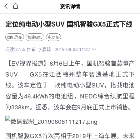


资讯详情
定位纯电动小型SUV 国机智骏GX5正式下线
国机汽车
智骏GX5
电动车
阅读:7755 作者: 李嘉琦 · 2019-08-06 11:27:47
【EV视界报道】8月6日上午，国机智骏首款量产
SUV——GX5在江西赣州整车智造基地正式下
线。该车定位于一款纯电动小型SUV，搭载电池
容量为46.4kWh的电池组，NEDC综合续航里程
为338km。据悉，该车会在9月底正式上市销售。
国机智骏GX5首次亮相于2019年上海车展，未来