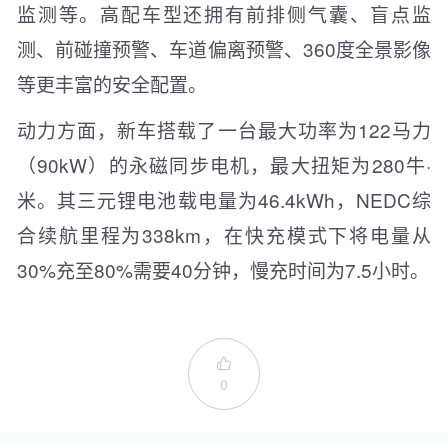
监测等。高配车型还拥有前排侧气囊、盲点监
测、前碰撞预警、车道偏离预警、360度全景影像
等更丰富的安全配置。
动力方面，新车搭载了一台最大功率为122马力
（90kW）的永磁同步电机，最大扭矩为280牛·
米。其三元锂电池载电量为46.4kWh，NEDC综
合续航里程为338km，在快充模式下将电量从
30%充至80%需要40分钟，慢充时间为7.5小时。

0