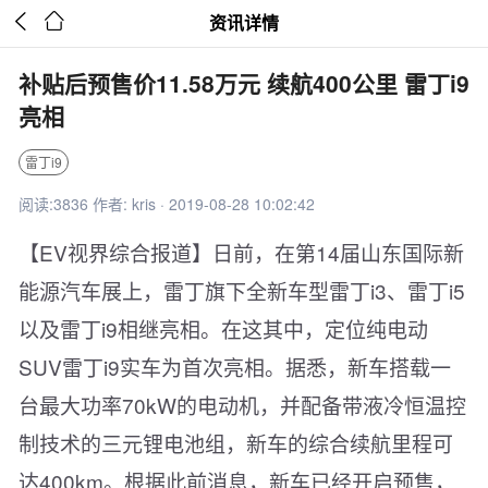


资讯详情
补贴后预售价11.58万元 续航400公里 雷丁i9
亮相
雷丁i9
阅读:3836 作者: kris · 2019-08-28 10:02:42
【EV视界综合报道】日前，在第14届山东国际新
能源汽车展上，雷丁旗下全新车型雷丁i3、雷丁i5
以及雷丁i9相继亮相。在这其中，定位纯电动
SUV雷丁i9实车为首次亮相。据悉，新车搭载一
台最大功率70kW的电动机，并配备带液冷恒温控
制技术的三元锂电池组，新车的综合续航里程可
达400km。根据此前消息，新车已经开启预售，