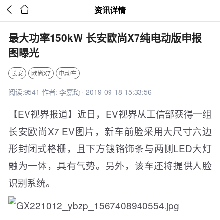


资讯详情
最大功率150kW 长安欧尚X7纯电动版申报
图曝光
长安
欧尚X7
电动车
阅读:9541 作者: 李嘉琦 · 2019-09-18 15:33:56
【EV视界报道】近日，EV视界从工信部获得一组
长安欧尚X7 EV图片，新车前脸采用大尺寸六边
形封闭式格栅，且下方镀铬饰条与两侧LED大灯
融为一体，具有气势。另外，该车还将提供人脸
识别系统。