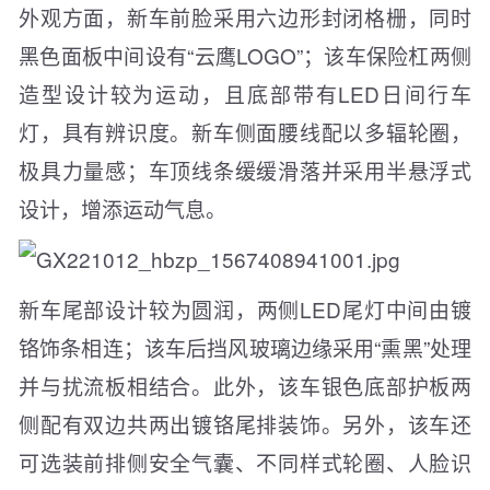
外观方面，新车前脸采用六边形封闭格栅，同时
黑色面板中间设有“云鹰LOGO”；该车保险杠两侧
造型设计较为运动，且底部带有LED日间行车
灯，具有辨识度。新车侧面腰线配以多辐轮圈，
极具力量感；车顶线条缓缓滑落并采用半悬浮式
设计，增添运动气息。
新车尾部设计较为圆润，两侧LED尾灯中间由镀
铬饰条相连；该车后挡风玻璃边缘采用“熏黑”处理
并与扰流板相结合。此外，该车银色底部护板两
侧配有双边共两出镀铬尾排装饰。另外，该车还
可选装前排侧安全气囊、不同样式轮圈、人脸识