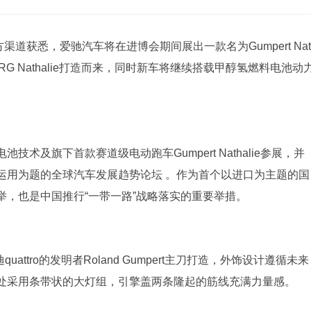
道获悉，爱驰汽车将在进博会期间展出一款名为Gumpert Nat
RG Nathalie打造而来，同时新车将继续搭载甲醇氢燃料电池动
术及旗下首款赛道级电动跑车Gumpert Nathalie参展，并
运用为题的全球汽车发展趋势论坛 。作为首个以进口为主题的国
，也是中国推行“一带一路”战略落实的重要举措。
迪quattro的发明者Roland Gumpert主刀打造，外饰设计遵循未来
处采用条带状的大灯组，引擎盖两条隆起的筋线充满力量感。