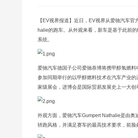
【EV视界报道】近日，EV视界从爱驰汽车官方渠
halie的跑车。从外观来看，新车是基于此前的
系统。
爱驰汽车德国子公司爱驰恭博将携甲醇氢燃料电池技
参加同期举行的以甲醇燃料技术在汽车产业的
家级展会，进博会是国际贸易发展史上一大创举
外观方面，爱驰汽车Gumpert Nathalie是由奥
轿跑风格，并满足赛车的最高技术要求，前脸