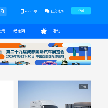
登录
app下载
社交账号
政策
经销商
活动
广告
广告