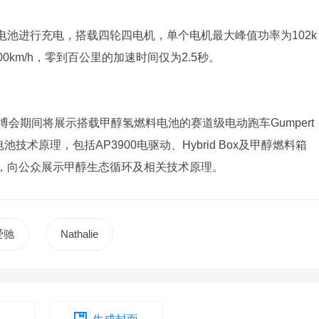
池进行充电，搭载四轮四电机，单个电机最大峰值功率为102k
0km/h，零到百公里的加速时间仅为2.5秒。
博会期间将展示搭载甲醇氢燃料电池的赛道级电动跑车Gumpert
池技术原理，包括AP3900电驱动、Hybrid Box及甲醇燃料箱
，向公众展示甲醇生态循环及相关技术原理。
爱驰
Nathalie