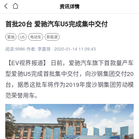


资讯详情
首批20台 爱驰汽车U5完成集中交付
爱驰
U5
电动车
新能源
阅读:9986 作者: 李嘉琦 · 2020-01-14 11:09:43
【EV视界报道】 日前，爱驰汽车旗下首款量产车
型爱驰U5完成首批集中交付，向沙钢集团交付20
台，据悉这批车将作为2019年度沙钢集团劳动模
范荣誉用车。