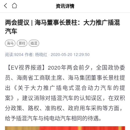


资讯详情
两会提议 | 海马董事长景柱：大力推广插混
汽车
海马
景柱
插混
阅读:9204 作者: 杨晓红 · 2020-05-20 12:29:50
【EV视界报道】2020年两会前夕，全国政协委
员、海南省工商联主席、海马集团董事长景柱提
出《关于大力推广插电式混合动力汽车的提
案》，建议消除对插混汽车的认知误区，在双积
分政策、路权、准购权、政府用车采购等方面，
给予插混汽车与纯电动汽车相同的待遇。