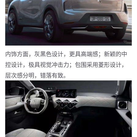
内饰方面，灰黑色设计，更具高端感；新颖的中
控设计，极具视觉冲击力；包围采用菱形设计，
层次感分明，错落有致。