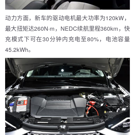
动力方面，新车的驱动电机最大功率为120kW，
最大扭矩达260N·m，NEDC续航里程360km，快
充模式下可在30分钟内充电至80%，电池容量
45.2kWh。