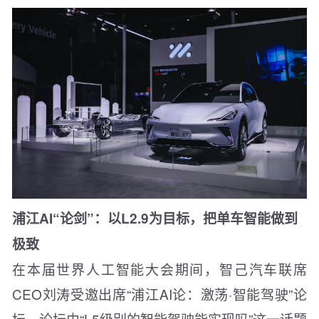
浦江AI“论剑”：以L2.9为目标，把单车智能做到
极致
在本届世界人工智能大会期间，智己汽车联席
CEO刘涛受邀出席“浦江AI论：激荡·智能驾驶”论
坛。论坛由“L5级别的智能驾驶能实现吗”这一话题