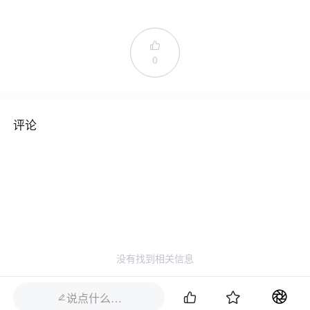

0
评论
没有找到相关信息


说点什么…
