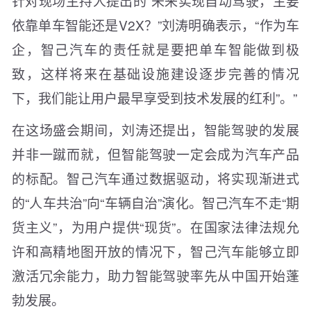
针对现场主持人提出的“未来实现自动驾驶，主要
依靠单车智能还是V2X？”刘涛明确表示，“作为车
企，智己汽车的责任就是要把单车智能做到极
致，这样将来在基础设施建设逐步完善的情况
下，我们能让用户最早享受到技术发展的红利”。”
在这场盛会期间，刘涛还提出，智能驾驶的发展
并非一蹴而就，但智能驾驶一定会成为汽车产品
的标配。智己汽车通过数据驱动，将实现渐进式
的“人车共治”向“车辆自治”演化。智己汽车不走“期
货主义”，为用户提供“现货”。在国家法律法规允
许和高精地图开放的情况下，智己汽车能够立即
激活冗余能力，助力智能驾驶率先从中国开始蓬
勃发展。