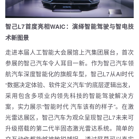
智己L7首度亮相WAIC：演绎智能驾驶与智电技
术新图景
走进本届人工智能大会展馆上汽集团展台，首次
参展的智己汽车令人耳目一新。作为智己汽车领
航汽车深度智能化的旗舰车型，智己L7从AI时代
“数据决定体验、软件定义汽车”的底层逻辑出发，
采用包含多项业内领先科技的智能驾驶解决方
案，实力展示“智能时代 汽车该有的样子”。在激
光雷达展区，智己汽车为观众呈现智己L7未来可
升级搭载的第二代半固态激光雷达系统。简单的
交互动作都能够被敏锐捕捉，透过屏幕可以真实