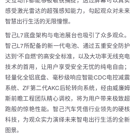
感受激光雷达的超强感知能力，勾起观众对未来
智慧出行生活的无限憧憬。
智己L7底盘架构与电池展台也吸引了众多观众。
智己L7所配备的新一代电池、通过五重安全防护
达到“不自燃”的高安全标准，以及大功率无线充电
技术的首用，让用户享受安全无忧的纯电自由；
轻量化全铝底盘、毫秒级响应智能CDC电控减震
系统、ZF第二代AKC后轮转向系统，经由威廉姆
斯前瞻工程团队精心调校，将为用户带来极致超
跑般的惊艳性能。智己汽车凭借行业领先的硬核
科技，为观众实力演绎未来智电出行生活的全新
图景。