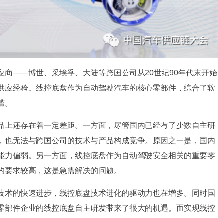
商——博世、采埃孚、大陆等跨国公司从20世纪90年代末开始
供应经验。线控底盘作为自动驾驶汽车的核心零部件，综合了软
槛。
品上还存在着一定差距。一方面，尽管国内已经有了少数自主研
，也无法与跨国公司的技术与产品构成竞争。原因之一是，国内
能力偏弱。另一方面，线控底盘作为自动驾驶安全相关的重要零
的要求较高，这是急需解决的问题。
技术的快速进步，线控底盘技术进化的驱动力也在增多。同时国
零部件企业的线控底盘自主研发带来了很大的机遇。而实现线控