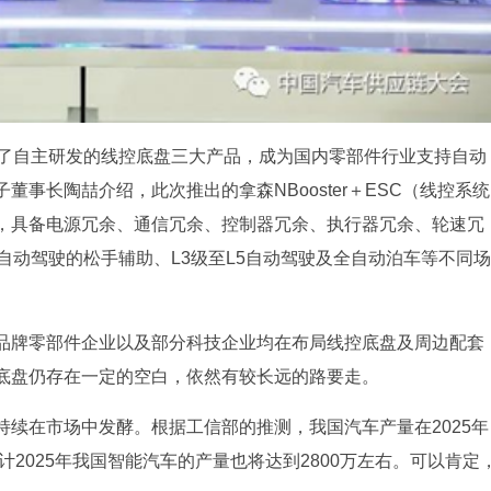
布了自主研发的线控底盘三大产品，成为国内零部件行业支持自动
事长陶喆介绍，此次推出的拿森NBooster＋ESC（线控系统
，具备电源冗余、通信冗余、控制器冗余、执行器冗余、轮速冗
自动驾驶的松手辅助、L3级至L5自动驾驶及全自动泊车等不同场
品牌零部件企业以及部分科技企业均在布局线控底盘及周边配套
底盘仍存在一定的空白，依然有较长远的路要走。
续在市场中发酵。根据工信部的推测，我国汽车产量在2025年
计2025年我国智能汽车的产量也将达到2800万左右。可以肯定