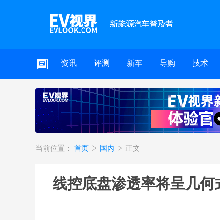
资讯
评测
新车
导购
技术
当前位置：
首页
国内
正文
线控底盘渗透率将呈几何