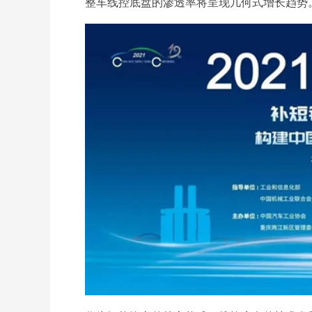
整车线控底盘的渗透率将呈现几何式增长趋势