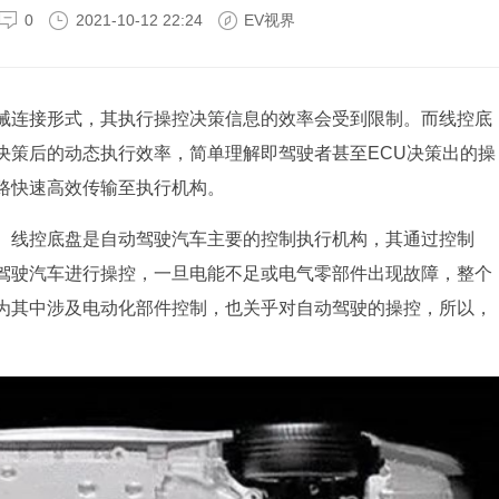
0
2021-10-12 22:24
EV视界
械连接形式，其执行操控决策信息的效率会受到限制。而线控底
决策后的动态执行效率，简单理解即驾驶者甚至ECU决策出的操
路快速高效传输至执行机构。
。线控底盘是自动驾驶汽车主要的控制执行机构，其通过控制
驾驶汽车进行操控，一旦电能不足或电气零部件出现故障，整个
为其中涉及电动化部件控制，也关乎对自动驾驶的操控，所以，
。