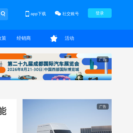
登录
app下载
社交账号
政策
经销商
活动
广告
广告
能