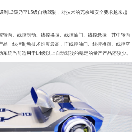
级到L3级乃至L5级自动驾驶，对技术的冗余和安全要求越来越
控转向、线控制动、线控换挡、线控油门、线控悬挂，其中转向
产品，线控制动技术难度最高，而线控油门、线控换挡、线控空
动系统当前适用于L4级以上自动驾驶的稳定的量产产品还较少。