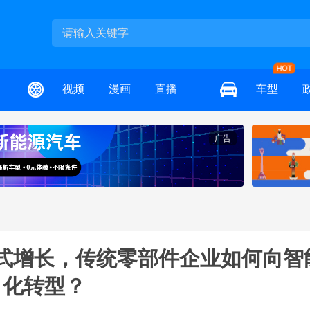
视频
漫画
直播
车型
广告
式增长，传统零部件企业如何向智
化转型？