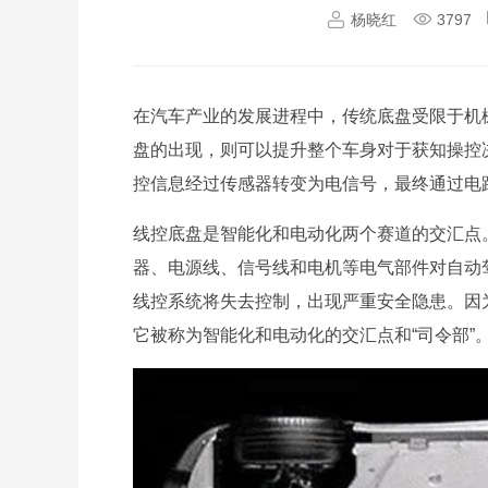
杨晓红
3797
在汽车产业的发展进程中，传统底盘受限于机
盘的出现，则可以提升整个车身对于获知操控
控信息经过传感器转变为电信号，最终通过电
线控底盘是智能化和电动化两个赛道的交汇点
器、电源线、信号线和电机等电气部件对自动
线控系统将失去控制，出现严重安全隐患。因
它被称为智能化和电动化的交汇点和“司令部”