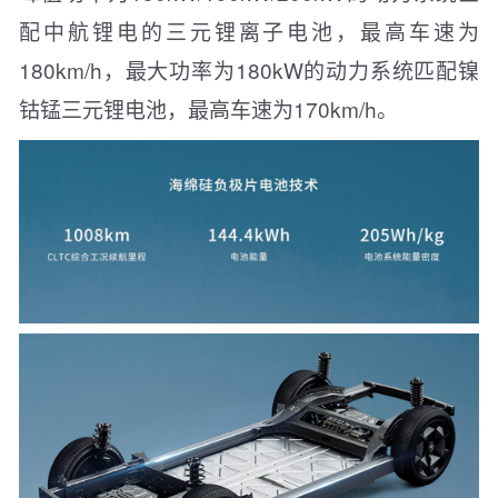
配中航锂电的三元锂离子电池，最高车速为
180km/h，最大功率为180kW的动力系统匹配镍
钴锰三元锂电池，最高车速为170km/h。