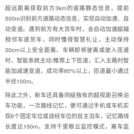
超远距离获取前方3km的道路静态信息，提前
500m识别前方道路动态信息，实现自动加速、自
动变道。遇到前方有大货车时，会自动加速超越
相邻车道货车，同时懂得智慧礼让，主动保持
30cm以上安全距离。车辆即将驶离或驶入匝道
时，智能系统主动/推荐上下匝道，汇入主路时智
能加减速变道，成功率80%以上，匝道最小通过
半径100m。
除此之外，新车还具备同级独有的超视距召唤泊
车功能，一次路线记忆，便可通过手机或车机实
现6个固定车位或途经车位的自主泊车，记忆路线
长度达150m。支持千里眼云监控模式，离车监