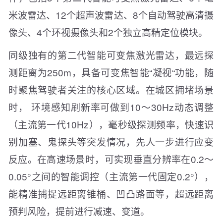
米波雷达、12个超声波雷达、8个自动驾驶高清摄
像头、4个环视摄像头和2个独立高精定位模块。
同级独有的第二代智能可变焦激光雷达，最远探
测距离为250m，具备可变焦智能“凝视“功能，随
时聚焦驾驶者关注的核心区域。在城区拥堵场景
时， 环境感知刷新率可做到10～30Hz动态调整
（主流第一代10Hz），毫秒级探测频率，快速识
别加塞、鬼探头等突发情况，先人一步进行应变
反应。在高速场景时，可实现垂直分辨率在0.2～
0.05°之间的智能调控（主流第一代固定0.2°），
能精准捕捉远距离锥桶、凹凸路面等，超远距离
预判风险，提前进行减速、变道。