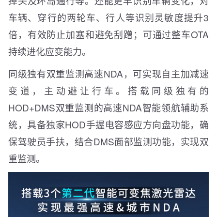
掉头及环岛通行等。还能更早识别车辆变化，对
车辆、穿行的两轮车、行人等识别灵敏度提升3
倍，有效防止加塞和避免刮蹭；可通过整车OTA
持续进化应变能力。
同级独有双重监测高速NDA，可实现自主加减速
变道，主动避让行车。搭载同级独有的
HOD+DMS双重监测的高速NDA智能领航辅助系
统，具备独家HOD手握电容感应方向盘功能，确
保驾驶员手扶，结合DMS面部监测功能，实现双
重监测。