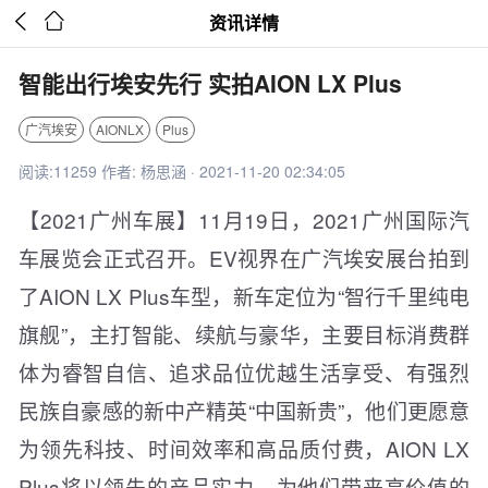


资讯详情
智能出行埃安先行 实拍AION LX Plus
广汽埃安
AIONLX
Plus
阅读:11259 作者: 杨思涵 · 2021-11-20 02:34:05
【2021广州车展】11月19日，2021广州国际汽
车展览会正式召开。EV视界在广汽埃安展台拍到
了AION LX Plus车型，新车定位为“智行千里纯电
旗舰”，主打智能、续航与豪华，主要目标消费群
体为睿智自信、追求品位优越生活享受、有强烈
民族自豪感的新中产精英“中国新贵”，他们更愿意
为领先科技、时间效率和高品质付费，AION LX
Plus将以领先的产品实力，为他们带来高价值的