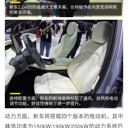
动力方面，新车将搭载四个版本的电动机，其中
峰值功率为150kW/190kW/200kW的动力系统匹